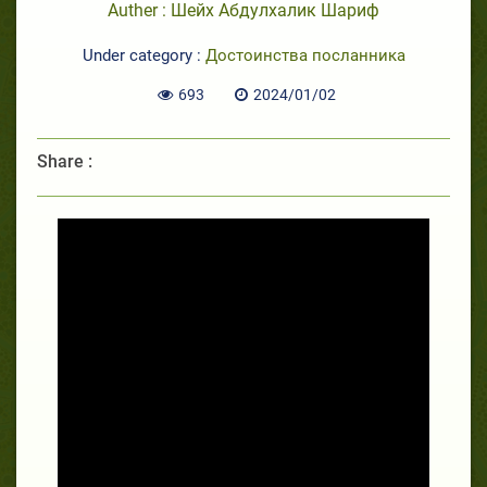
Auther : Шейх Абдулхалик Шариф
Under category :
Достоинства посланника
693
2024/01/02
Share :