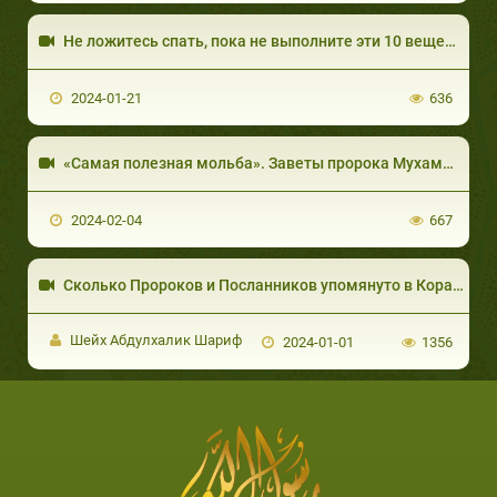
2024-01-21
636
2024-02-04
667
Сколько Пророков и Посланников упомянуто в Коране?!
Шейх Абдулхалик Шариф
2024-01-01
1356