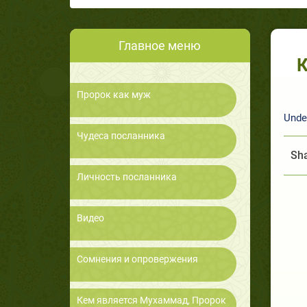
Главное меню
Кт
Пророк как муж
Unde
Чудеса посланника
Sha
Личность посланника
Видео
Сомнения и опровержения
Кем является Мухаммад, Пророк