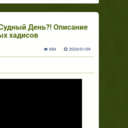
ых хадисов
684
2024/01/09