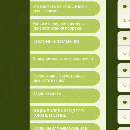
Его милость по отношению к
ахль аз-зима
М
Уроки и назидания из сиры
(жизнеописания пророка)
Поклонение посланника
2
Описание молитвы посланника
Превосходные культурные
ценности из биог
2
Издания сайта
ЭНЦИКЛОПЕДИЯ ЧУДЕС В
КОРАНЕ И СУННЕ
2
Послание для неверующих в