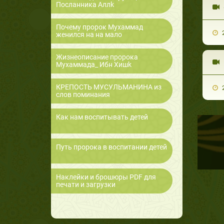
Посланника Аллk
Почему пророк Мухаммад
2
женился на на мало
Жизнеописание пророка
Мухаммада_ Ибн Хишk
КРЕПОСТЬ МУСУЛЬМАНИНА из
2
слов поминания
Как нам воспитывать детей
Путь пророка в воспитании детей
Наклейки и брошюры PDF для
печати и загрузки