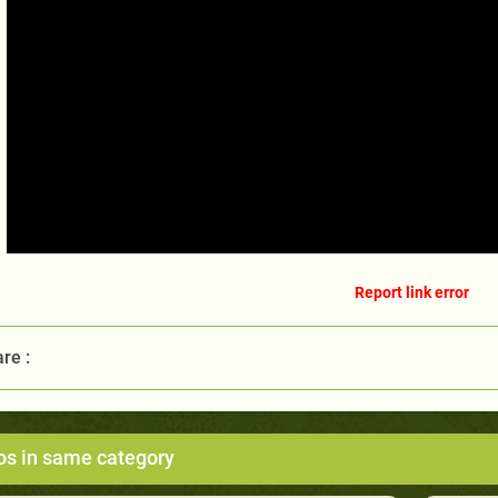
Report link error
re :
os in same category