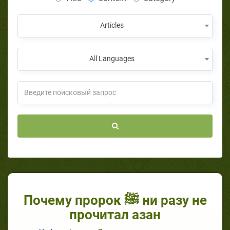
Articles
All Languages
Почему пророк ﷺ ни разу не
прочитал азан