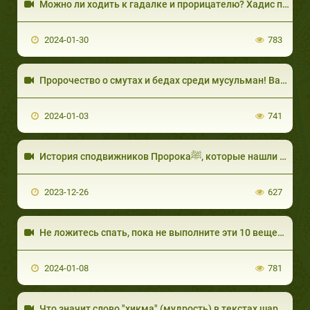
2024-01-30
783
2024-01-03
741
История сподвижников Пророкаﷺ, которые нашли кита!
2023-12-26
627
2024-01-08
781
Что значит слово "хикма" (мудрость) в текстах шариата?