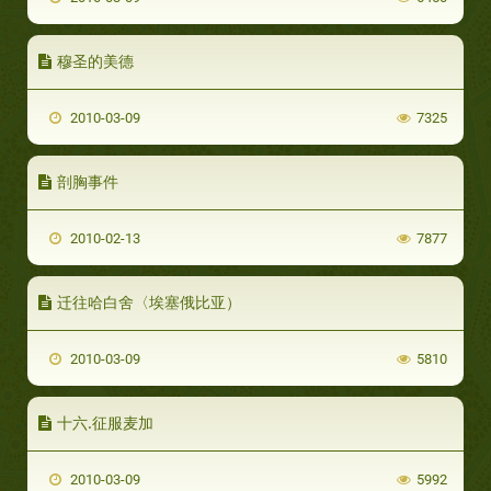
穆圣的美德
2010-03-09
7325
剖胸事件
2010-02-13
7877
迁往哈白舍〈埃塞俄比亚）
2010-03-09
5810
十六.征服麦加
2010-03-09
5992