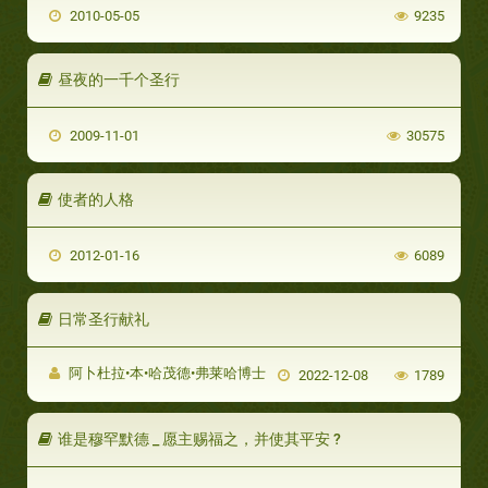
2010-05-05
9235
昼夜的一千个圣行
2009-11-01
30575
使者的人格
2012-01-16
6089
日常圣行献礼
阿卜杜拉•本•哈茂德•弗莱哈博士
2022-12-08
1789
谁是穆罕默德 _ 愿主赐福之，并使其平安 ?