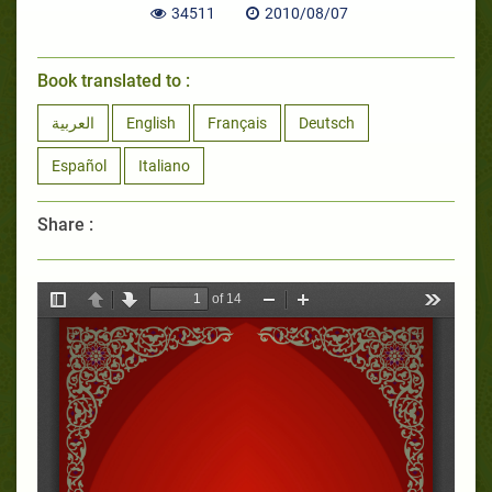
34511
2010/08/07
Book translated to :
العربية
English
Français
Deutsch
Español
Italiano
Share :