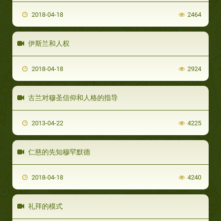
2018-04-18
2464
伊斯兰和人权
2018-04-18
2924
古兰对穆圣信仰和人格的指导‬
2013-04-22
4225
仁慈的先知穆罕默德
2018-04-18
4240
礼拜的模式