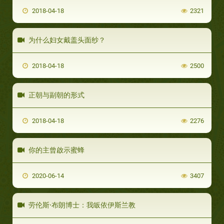
2018-04-18
2321
为什么妇女戴盖头面纱？
2018-04-18
2500
正朝与副朝的形式
2018-04-18
2276
你的主曾啟示蜜蜂
2020-06-14
3407
劳伦斯·布朗博士：我皈依伊斯兰教