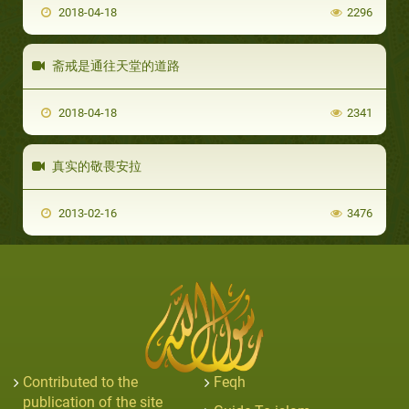
2018-04-18
2296
斋戒是通往天堂的道路
2018-04-18
2341
真实的敬畏安拉‬
2013-02-16
3476
Contributed to the
Feqh
publication of the site