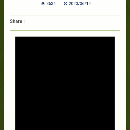
3634
2020/06/14
Share :