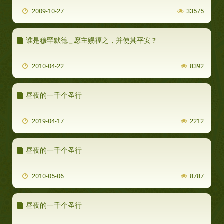
2009-10-27
33575
谁是穆罕默德 _ 愿主赐福之，并使其平安 ?
2010-04-22
8392
昼夜的一千个圣行
2019-04-17
2212
昼夜的一千个圣行
2010-05-06
8787
昼夜的一千个圣行