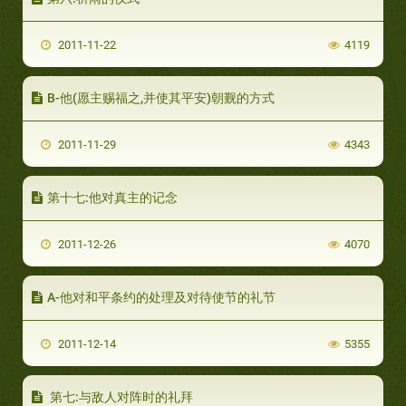
2011-11-22
4119
B-他(愿主赐福之,并使其平安)朝觐的方式
2011-11-29
4343
第十七:他对真主的记念
2011-12-26
4070
A-他对和平条约的处理及对待使节的礼节
2011-12-14
5355
第七:与敌人对阵时的礼拜