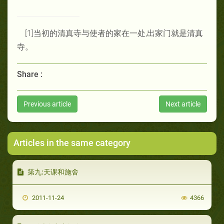
[1]当初的清真寺与使者的家在一处,出家门就是清真
寺。
Share :
Previous article
Next article
Articles in the same category
第九:天课和施舍
2011-11-24
4366