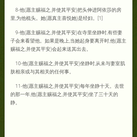
8-他(愿主赐福之,并使其平安)把头伸进阿依莎的房
里,为他梳头。她(愿真主喜悦她)是经妇。[1]
9-他(愿主赐福之,并使其平安)在寺里坐静时,有些妻
子会来看望他。如果是晚上,当她起身要离开时,他(愿主
赐福之,并使其平安)会起来送其出去。
10-他(愿主赐福之,并使其平安)坐静时,从未与妻室肌
肤相亲或与其相关的任何事。
11-他(愿主赐福之,并使其平安)每年坐静十天。去世
的那一年,他(愿主赐福之,并使其平安)坐了三十天的
静。