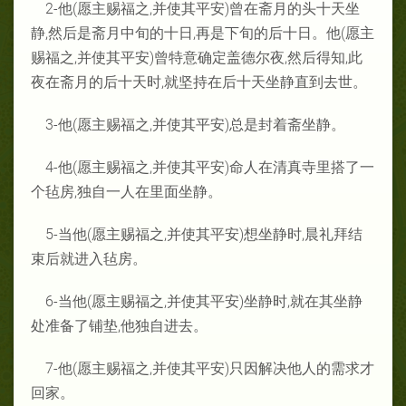
2-他(愿主赐福之,并使其平安)曾在斋月的头十天坐
静,然后是斋月中旬的十日,再是下旬的后十日。他(愿主
赐福之,并使其平安)曾特意确定盖德尔夜,然后得知,此
夜在斋月的后十天时,就坚持在后十天坐静直到去世。
3-他(愿主赐福之,并使其平安)总是封着斋坐静。
4-他(愿主赐福之,并使其平安)命人在清真寺里搭了一
个毡房,独自一人在里面坐静。
5-当他(愿主赐福之,并使其平安)想坐静时,晨礼拜结
束后就进入毡房。
6-当他(愿主赐福之,并使其平安)坐静时,就在其坐静
处准备了铺垫,他独自进去。
7-他(愿主赐福之,并使其平安)只因解决他人的需求才
回家。