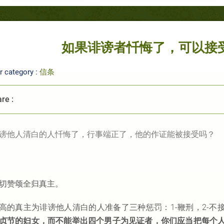
如果诽谤者忏悔了，可以接
r category :
信条
re :
谤他人清白的人忏悔了，行事端正了，他的作证能被接受吗？
切赞颂全归真主。
高的真主为诽谤他人清白的人准备了三种惩罚：1-鞭刑，2-不
贞节的妇女，而不能举出四个男子为见证者，你们应当把每个