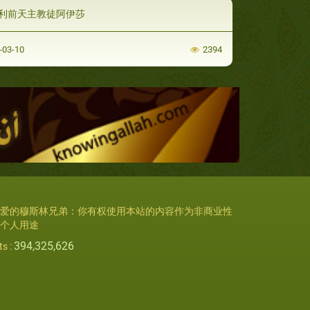
利前天主教徒阿伊莎
-03-10
2394
爱的穆斯林兄弟：你有权使用本站的内容作为非商业性
个人用途
394,325,626
ts :