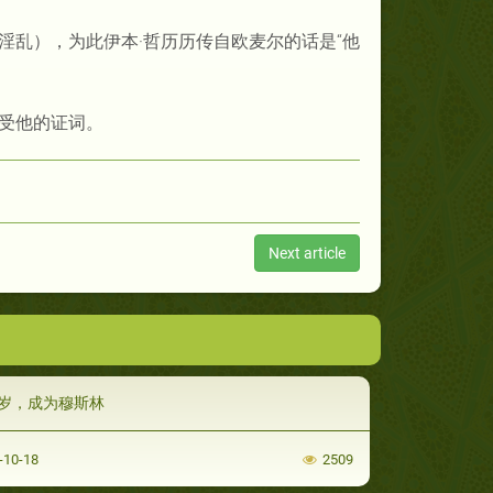
淫乱），为此伊本·哲历历传自欧麦尔的话是“他
受他的证词。
Next article
岁，成为穆斯林
-10-18
2509