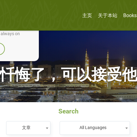
主页
关于本站
Books
nually improve it.
e always on
忏悔了，可以接受
Search
文章
All Languages