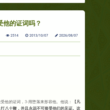
受他的证词吗？
2514
2013/10/07
2026/08/07
接受他的证词，3-用堕落来形容他。他说：
【凡
人打八十鞭，并且永远不可接受他们的见证。这