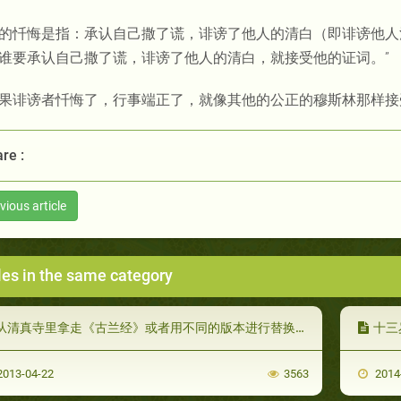
的忏悔是指：承认自己撒了谎，诽谤了他人的清白（即诽谤他人
谁要承认自己撒了谎，诽谤了他人的清白，就接受他的证词。”
果诽谤者忏悔了，行事端正了，就像其他的公正的穆斯林那样接
re :
vious article
les in the same category
从清真寺里拿走《古兰经》或者用不同的版本进行替换的教法律列
十三
013-04-22
3563
2014