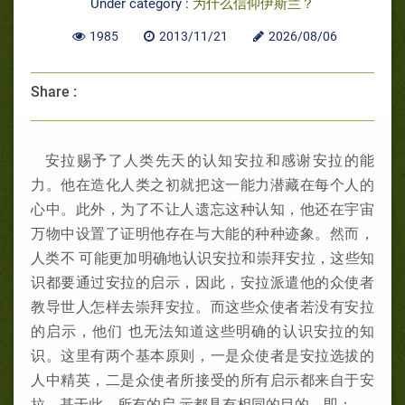
Under category :
为什么信仰伊斯兰？
1985
2013/11/21
2026/08/06
Share :
安拉赐予了人类先天的认知安拉和感谢安拉的能
力。他在造化人类之初就把这一能力潜藏在每个人的
心中。此外，为了不让人遗忘这种认知，他还在宇宙
万物中设置了证明他存在与大能的种种迹象。然而，
人类不 可能更加明确地认识安拉和崇拜安拉，这些知
识都要通过安拉的启示，因此，安拉派遣他的众使者
教导世人怎样去崇拜安拉。而这些众使者若没有安拉
的启示，他们 也无法知道这些明确的认识安拉的知
识。这里有两个基本原则，一是众使者是安拉选拔的
人中精英，二是众使者所接受的所有启示都来自于安
拉。基于此，所有的启 示都具有相同的目的，即：