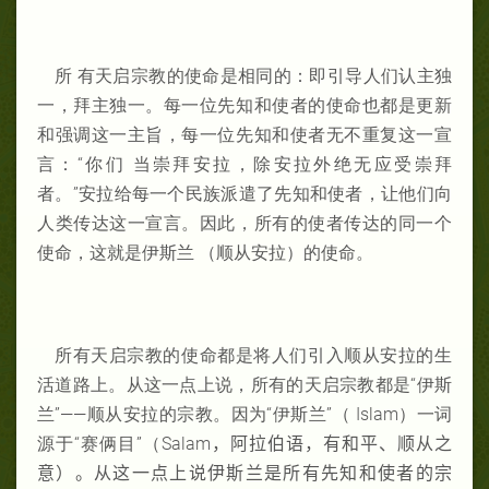
所 有天启宗教的使命是相同的：即引导人们认主独
一，拜主独一。每一位先知和使者的使命也都是更新
和强调这一主旨，每一位先知和使者无不重复这一宣
言：“你们 当崇拜安拉，除安拉外绝无应受崇拜
者。”安拉给每一个民族派遣了先知和使者，让他们向
人类传达这一宣言。因此，所有的使者传达的同一个
使命，这就是伊斯兰 （顺从安拉）的使命。
所有天启宗教的使命都是将人们引入顺从安拉的生
活道路上。从这一点上说，所有的天启宗教都是“伊斯
兰”——顺从安拉的宗教。因为“伊斯兰”（
Islam）一词
源于“赛俩目”（Salam
，阿拉伯语，有和平、顺从之
意）。从这一点上说伊斯兰是所有先知和使者的宗