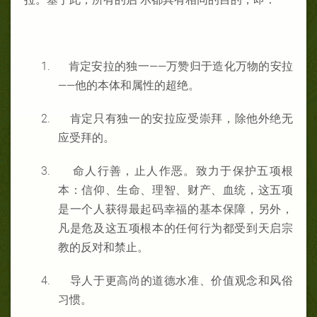
1.
肯定安拉的独一——万赞归于造化万物的安拉
——他的本体和属性的超绝。
2.
肯定只有独一的安拉应受崇拜，除他外绝无
应受拜的。
3.
命人行善，止人作恶。致力于保护五项根
本：信仰、生命、理智、财产、血统，这五项
是一个人获得最起码幸福的基本保障，另外，
凡是危及这五项根本的任何行为都受到天启宗
教的反对和禁止。
4.
导人于更高尚的道德水准、价值观念和风俗
习惯。