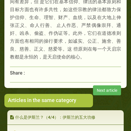
间有差异，但 是它们在基本信仰、律法的基本原则和
目标方面也有许多共性，如这些宗教的律法都致力保
护信仰、生命、理智、财产、血统，以及在大地上伸
张正义、命人行善、 止人作恶、严禁偶像崇拜、通
奸、凶杀、偷盗、作伪证等。此外，它们在道德准则
方面也有相同的操行要求，如诚实、公正、施舍、善
良、慈善、正义、慈爱等。这 些原则在每一个天启宗
教都是永恒的，是天启使命的核心。
Share :
Next article
Articles in the same category
什么是伊斯兰？（4/4）：伊斯兰的五大功修