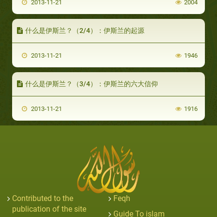
2013-11-21
2004
什么是伊斯兰？（2/4）：伊斯兰的起源
2013-11-21
1946
什么是伊斯兰？（3/4）：伊斯兰的六大信仰
2013-11-21
1916
Contributed to the
Feqh
publication of the site
Guide To islam