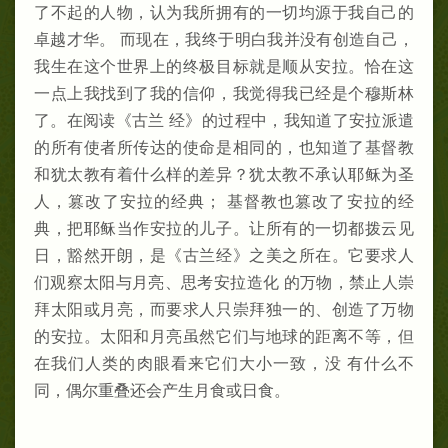
了不起的人物，认为我所拥有的一切均源于我自己的
卓越才华。 而现在，我终于明白我并没有创造自己，
我生在这个世界上的终极目标就是顺从安拉。恰在这
一点上我找到了我的信仰，我觉得我已经是个穆斯林
了。在阅读《古兰 经》的过程中，我知道了安拉派遣
的所有使者所传达的使命是相同的，也知道了基督教
和犹太教有着什么样的差异？犹太教不承认耶稣为圣
人，篡改了安拉的经典； 基督教也篡改了安拉的经
典，把耶稣当作安拉的儿子。让所有的一切都拨云见
日，豁然开朗，是《古兰经》之美之所在。它要求人
们观察太阳与月亮、思考安拉造化 的万物，禁止人崇
拜太阳或月亮，而要求人只崇拜独一的、创造了万物
的安拉。太阳和月亮虽然它们与地球的距离不等，但
在我们人类的肉眼看来它们大小一致，没 有什么不
同，偶尔重叠还会产生月食或日食。