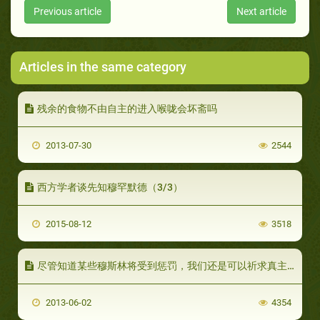
Previous article
Next article
Articles in the same category
残余的食物不由自主的进入喉咙会坏斋吗
2013-07-30
2544
西方学者谈先知穆罕默德（3/3）
2015-08-12
3518
尽管知道某些穆斯林将受到惩罚，我们还是可以祈求真主宽恕全体穆斯林吗？
2013-06-02
4354