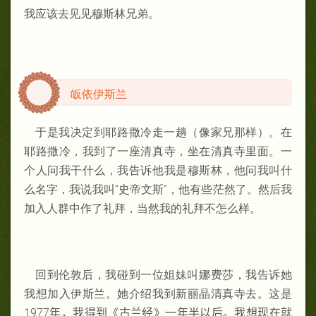
我应该去见见穆斯林兄弟。
皈依伊斯兰
于是我决定到耶路撒冷走一趟（像家兄那样）。在
耶路撒冷，我到了一座清真寺，坐在清真寺里面。一
个人问我干什么，我告诉他我是穆斯林，他问我叫什
么名字，我说我叫“史帝文斯”，他有些茫然了。然后我
加入人群中作了礼拜，当然我的礼拜不怎么样。
回到伦敦后，我碰到一位姐妹叫娜费莎，我告诉她
我想加入伊斯兰。她介绍我到新丽晶清真寺去。这是
1977
年，我得到《古兰经》一年半以后。我想现在就