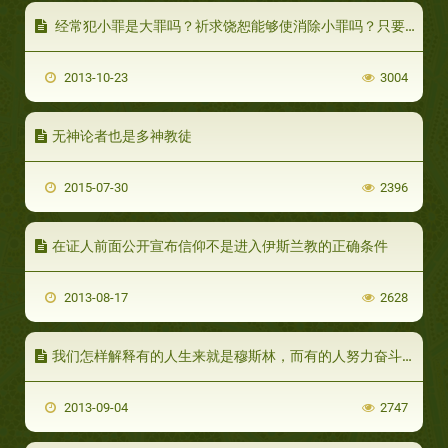
经常犯小罪是大罪吗？祈求饶恕能够使消除小罪吗？只要祈求饶恕，经常犯小罪不会变成大罪吗？
2013-10-23
3004
无神论者也是多神教徒
2015-07-30
2396
在证人前面公开宣布信仰不是进入伊斯兰教的正确条件
2013-08-17
2628
我们怎样解释有的人生来就是穆斯林，而有的人努力奋斗之后才能成为穆斯林？
2013-09-04
2747