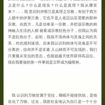
义是什么？什么是现实？什么是真理？我从哪里
来？……，我 意识到伊斯兰是真理之宗教，有别于西方
人眼中的伊斯兰教，它也不是人老迈以后需要的那种
宗教。在西方，凡是信奉某一宗教，并把该宗教的精
神融入生活的人都 被看成宗教狂热分子，但我认为我
不是狂热分子。起初，我搞不清肉体与灵魂之间的关
系，对此感到迷惑。后来我认识到肉体与灵魂是不可
分离的，信仰并不是非遁 入山林而不可实现的，我们
只要服从安拉的意志，也能超越天使而获得高品位。
现在我要做的第一件事就是立即成为穆斯林。
我 认识到万物皆属于安拉，睡眠不能侵扰他，是他
造化了万物。过去，我曾狂妄地认为自己是一个十分