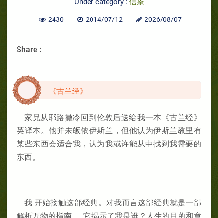
Under category :
信条
2430
2014/07/12
2026/08/07
Share :
《古兰经》
家兄从耶路撒冷回到伦敦后送给我一本《古兰经》
英译本。他并未皈依伊斯兰，但他认为伊斯兰教里有
某些东西会适合我，认为我或许能从中找到我需要的
东西。
我 开始接触这部经典。对我而言这部经典就是一部
解析万物的指南——它揭示了我是谁？人生的目的和意