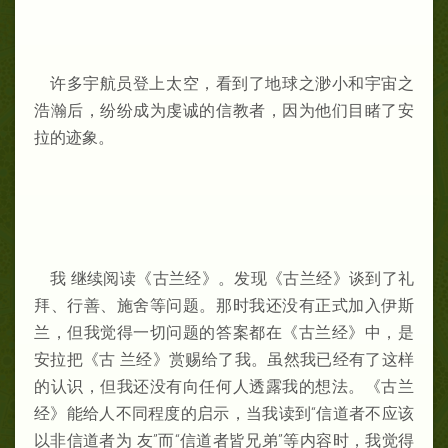
许多宇航员登上太空，看到了地球之渺小和宇宙之
浩瀚后，纷纷成为虔诚的信教者，因为他们目睹了安
拉的迹象。
我 继续阅读《古兰经》。发现《古兰经》谈到了礼
拜、行善、施舍等问题。那时我还没有正式加入伊斯
兰，但我觉得一切问题的答案都在《古兰经》中，是
安拉把《古 兰经》赏赐给了我。虽然我已经有了这样
的认识，但我还没有向任何人透露我的想法。《古兰
经》能给人不同程度的启示，当我读到“信道者不应该
以非信道者为 友”而“信道者皆兄弟”等内容时，我觉得