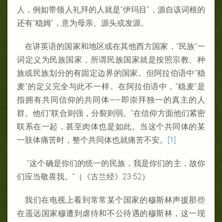
人，例如带领人礼拜的人就是“伊玛目”，源自该词根的
还有“稳姆”，意为母亲、源头或发源。
在讲英语的国家和地区或在其他西方国家，“民族”一
词定义为民族国家，所谓民族国家就是按照宗教、种
族或民族划分的有固定边界的国家。但阿拉伯语中“稳
麦”的定义完全与此不一样。在阿拉伯语中，“稳麦”是
指拥有共同信仰的共同体——即崇拜独一的真主的人
群。他们“联合则强，分裂则弱。”在信仰方面他们紧密
联系在一起，甚至肉体也是如此。当这个共同体的某
一肢体痛苦时，整个共同体也就痛苦不安。
[1]
“这个确是你们的统一的民族，我是你们的主，故你
们应当敬畏我。”（《古兰经》23:52）
我们在电视上看到常常某个国家的穆斯林声援那些
在遥远国家穆遭到虐待和不公待遇的穆斯林，这一现