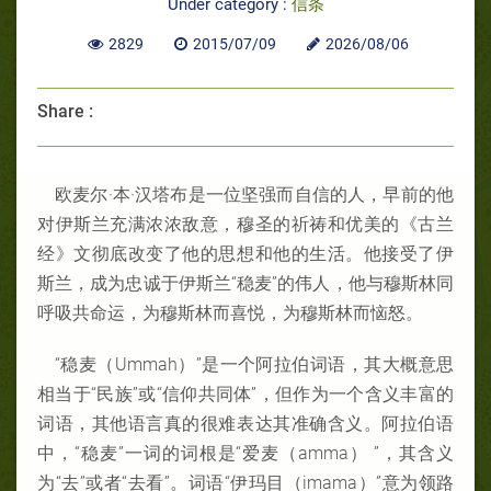
Under category :
信条
2829
2015/07/09
2026/08/06
Share :
欧麦尔·本·汉塔布是一位坚强而自信的人，早前的他
对伊斯兰充满浓浓敌意，穆圣的祈祷和优美的《古兰
经》文彻底改变了他的思想和他的生活。他接受了伊
斯兰，成为忠诚于伊斯兰“稳麦”的伟人，他与穆斯林同
呼吸共命运，为穆斯林而喜悦，为穆斯林而恼怒。
“稳麦（Ummah）”是一个阿拉伯词语，其大概意思
相当于“民族”或“信仰共同体”，但作为一个含义丰富的
词语，其他语言真的很难表达其准确含义。阿拉伯语
中，“稳麦”一词的词根是“爱麦（amma） ”，其含义
为“去”或者“去看”。词语“伊玛目（imama）”意为领路