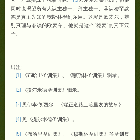
人，才算是真正的穆斯林。”
[5]
欧麦尔渴望乐园，但他
同时也渴望所有人认主独一、拜主独一、承认穆罕默
德是真主先知的穆斯林得到乐园。这就是欧麦尔，辨
别真理与谬误的欧麦尔。他就是这个“稳麦”的真正汉
子。
脚注:
[1]
《布哈里圣训集》、《穆斯林圣训集》辑录。
[2]
《提尔米德圣训集》辑录。
[3]
见伊本·凯西尔，《端正道路上哈里发的故事》。
[4]
见《提尔米德圣训集》。
[5]
《布哈里圣训集》、《穆斯林圣训集》等圣训集