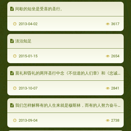
间歇的短坐是受喜的圣行。
2013-04-02
3617
淡泊知足
2015-01-15
2654
晨礼和昏礼的两拜圣行中念《不信道的人们章》和《忠诚章》是嘉行
2013-10-07
2841
我们怎样解释有的人生来就是穆斯林，而有的人努力奋斗之后才能成为穆斯林？
2013-09-04
2738