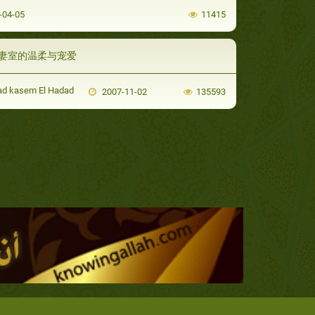
-04-05
11415
妻室的温柔与宠爱
d kasem El Hadad
2007-11-02
135593