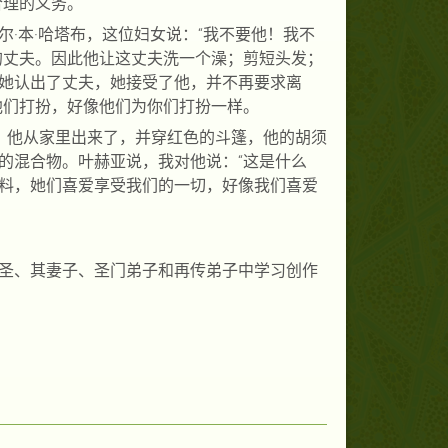
合理的义务。
·本·哈塔布，这位妇女说：“我不要他！我不
的丈夫。因此他让这丈夫洗一个澡；
剪短头发；
她认出了丈夫，她接受了他，并不再要求离
他们打扮，好像他们为你们打扮一样。
奈斐，他从家里出来了，并穿红色的斗篷，他的胡须
的混合物。叶赫亚说，我对他说：“这是什么
料，她们喜爱享受我们的一切，好像我们喜爱
圣、其妻子、圣门弟子和再传弟子中学习创作