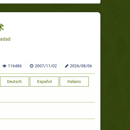
术
Hadad
116486
2007/11/02
2026/08/06
Deutsch
Español
Italiano