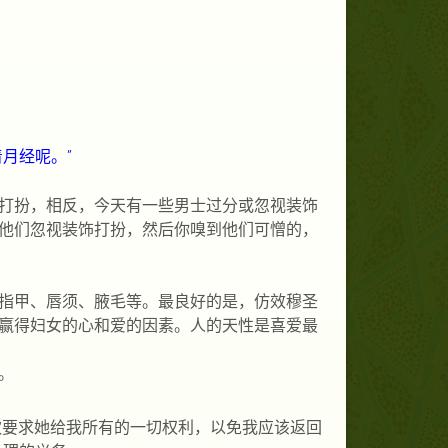
月经呢。”
打扮，相反，今天有一些男士过分或忽视装饰
他们忽视装饰打扮，
然后你嗅到他们可憎的，
指甲、唇须、腋毛等。最良好的是，仿效穆圣
赢得妇女的心和爱的因素。人的天性是喜爱最
。
欢要求她给我所有的一切权利，以免我应该返回