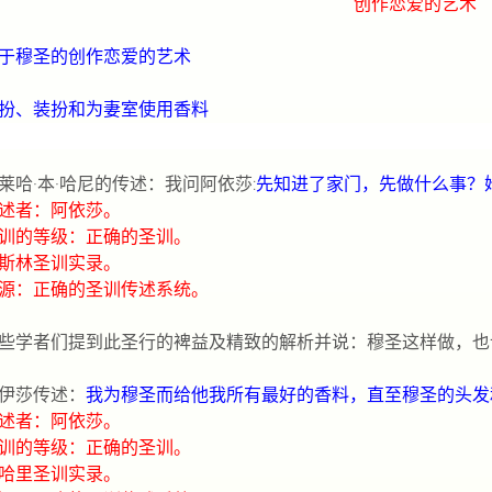
创作恋爱的艺术
于穆圣的创作恋爱的艺术
扮、装扮和为妻室使用香料
莱哈·本·哈尼的传述：我问阿依莎
:
先知进了家门，先做什么事？
述者：阿依莎。
训的等级：正确的圣训。
斯林圣训实录。
源：正确的圣训传述系统。
些学者们提到此圣行的裨益及精致的解析并说：穆圣这样做，也
伊莎传述：
我为穆圣而给他我所有最好的香料，直至穆圣的头发
述者：阿依莎。
训的等级：正确的圣训。
哈里圣训实录。