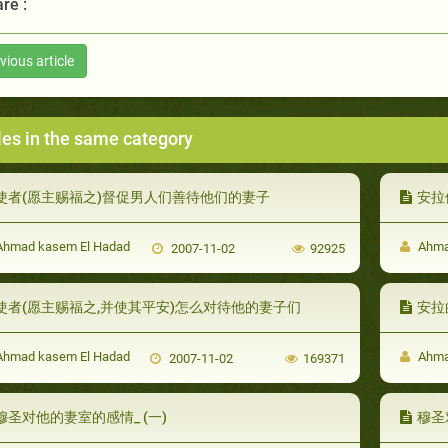
re :
vious article
les in the same category
使者(愿主赐福之)督促男人们善待他们的妻子
安拉
hmad kasem El Hadad
Ahma
2007-11-02
92925
使者(愿主赐福之,并使其平安)怎么对待他的妻子们
安拉
hmad kasem El Hadad
Ahma
2007-11-02
169371
穆圣对他的妻室的感情_ (一)
穆圣