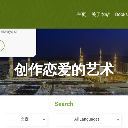
主页
关于本站
Books
nually improve it.
e always on
创作恋爱的艺术
Search
文章
All Languages