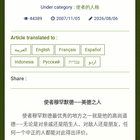
Under category :
使者的人格
44389
2007/11/05
2026/08/06
Article translated to :
العربية
English
Français
Español
Indonesia
Русский
עברית
اردو
Share :
使者穆罕默德——美德之人
使者穆罕默德最优秀的地方之一就是他的高尚道
德——无论是对亲戚还是陌生人、对敌人还是朋友，任
何一个中正的人都能对此得出评价。