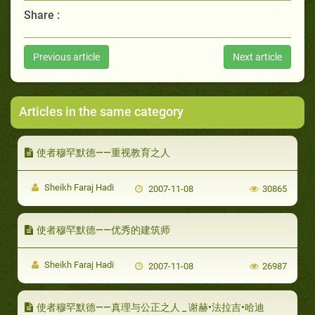
Share :
Previous article
Next article
Articles in the same category
使者穆罕默德——重视教育之人
Sheikh Faraj Hadi
2007-11-08
30865
使者穆罕默德——优秀的建筑师
Sheikh Faraj Hadi
2007-11-08
26987
使者穆罕默德——真理与公正之人 _ 谢赫•法拉吉•哈迪