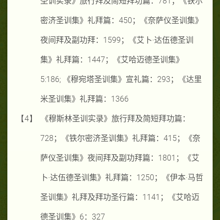
圣训实录》旅行拜及简短拜功篇：
781
；《铁尔
密济圣训集》礼拜篇：
450
；《奈萨仪圣训集》
夜间拜及副功拜：
1599
；《艾卜·达伍德圣训
集》礼拜篇：
1447
；《艾哈迈德圣训集》
5:186;
《穆宛塔圣训集》宣礼篇：
293
；《达里
米圣训集》礼拜篇：
1366
【4】
《穆斯林圣训实录》旅行拜及简短拜功篇：
728
；《铁尔密济圣训集》礼拜篇：
415
；《奈
萨仪圣训集》夜间拜及副功拜篇：
1801
；《艾
卜·达伍德圣训集》礼拜篇：
1250
；《伊本·马哲
圣训集》礼拜及拜功圣行篇：
1141
；《艾哈迈
德圣训集》
6
：
327