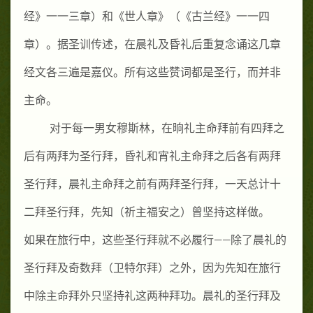
经》一一三章）和《世人章》（《古兰经》一一四
章）。据圣训传述，在晨礼及昏礼后重复念诵这几章
经文各三遍是嘉仪。所有这些赞词都是圣行，而并非
主命。
对于每一男女穆斯林，在晌礼主命拜前有四拜之
后有两拜为圣行拜，昏礼和宵礼主命拜之后各有两拜
圣行拜，晨礼主命拜之前有两拜圣行拜，一天总计十
二拜圣行拜，先知（祈主福安之）曾坚持这样做。
如果在旅行中，这些圣行拜就不必履行——除了晨礼的
圣行拜及奇数拜（卫特尔拜）之外，因为先知在旅行
中除主命拜外只坚持礼这两种拜功。晨礼的圣行拜及