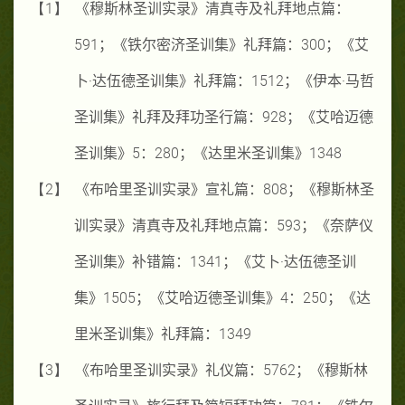
【1】
《穆斯林圣训实录》清真寺及礼拜地点篇：
591
；《铁尔密济圣训集》礼拜篇：
300
；《艾
卜·达伍德圣训集》礼拜篇：
1512
；《伊本·马哲
圣训集》礼拜及拜功圣行篇：
928
；《艾哈迈德
圣训集》
5
：
280
；《达里米圣训集》
1348
【2】
《布哈里圣训实录》宣礼篇：
808
；《穆斯林圣
训实录》清真寺及礼拜地点篇：
593
；《奈萨仪
圣训集》补错篇：
1341
；《艾卜·达伍德圣训
集》
1505
；《艾哈迈德圣训集》
4
：
250
；《达
里米圣训集》礼拜篇：
1349
【3】
《布哈里圣训实录》礼仪篇：
5762
；《穆斯林