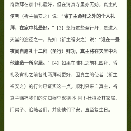
奇数拜在家中礼最好，但在清真寺里亦无妨，真主的
使者（祈主福安之）说：
“除了主命拜之外的个人礼
拜，在家中礼最好。”
【
3
】坚持这些圣行拜，是进入
天堂的途径之一，先知（祈主福安之）说：
“谁在一昼
夜间自愿礼十二拜（圣行）拜功，真主将在天堂中为
他建造一所房屋。”
【
4
】如果在晡礼之前礼四拜、昏
礼及宵礼之前各礼两拜就更好，因真主的使者（祈主
福安之）的行为已证实这一点。顺利只来自真主，祈
真主赐福我们的先知穆罕默德·本·阿卜杜拉及其家属、
门弟子、追随者们，并使他们平安，直至复生日。