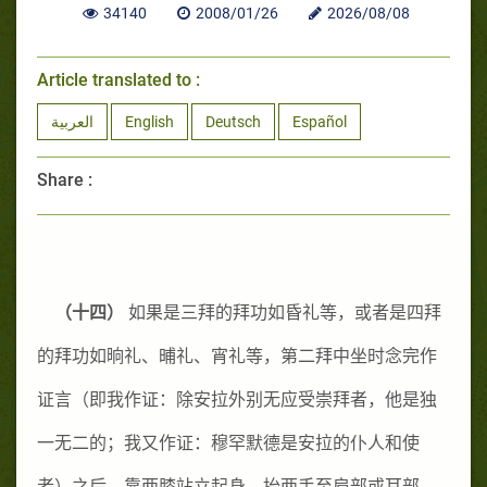
34140
2008/01/26
2026/08/08
Article translated to :
العربية
English
Deutsch
Español
Share :
（十四）
如果是三拜的拜功如昏礼等，或者是四拜
的拜功如晌礼、晡礼、宵礼等，第二拜中坐时念完作
证言（即我作证：除安拉外别无应受崇拜者，他是独
一无二的；我又作证：穆罕默德是安拉的仆人和使
者）之后，靠两膝站立起身，抬两手至肩部或耳部，