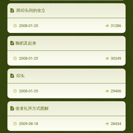
两叩头间的坐立
2008-01-25
31286
鞠躬及起身
2008-01-25
30249
叩头
2008-01-25
29406
使者礼拜方式图解
2009-08-18
28434