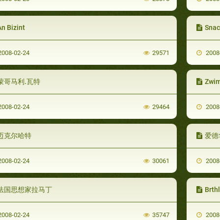
n Bizint
Sna
008-02-24
29571
2008
蒙哥马利.瓦特
Zwi
008-02-24
29464
2008
迈克尔哈特
爱德
008-02-24
30061
2008
法国思想家拉马丁
Brth
008-02-24
35747
2008