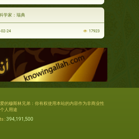
科学家：瑞典
-02-24
17923
爱的穆斯林兄弟：你有权使用本站的内容作为非商业性
个人用途
394,191,500
ts :