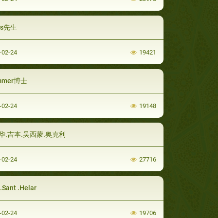
cs先生
-02-24
19421
mmer博士
-02-24
19148
华.吉本.吴西蒙.奥克利
-02-24
27716
l.Sant .Helar
-02-24
19706