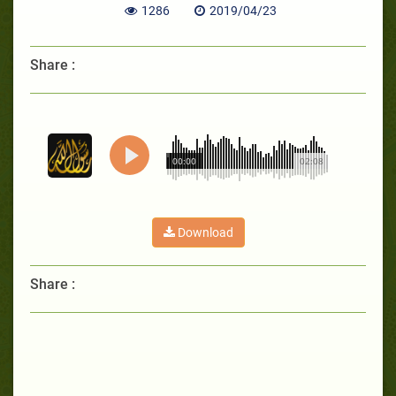
1286
2019/04/23
Share :
00:00
02:08
Download
Share :