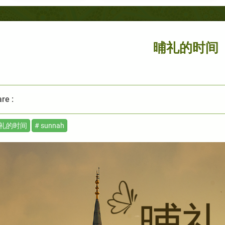
晡礼的时间
re :
晡礼的时间
# sunnah