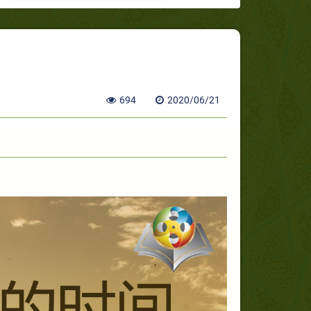
694
2020/06/21