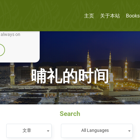
主页
关于本站
Books
nually improve it.
e always on
晡礼的时间
Search
文章
All Languages