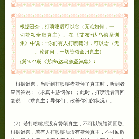
根据逊奈，打喷嚏后可以念（无论如何，一
切赞颂全归真主）。在《艾布•达乌德圣训
集》中说：“你们有人打喷嚏时，可以念（无
论如何，一切赞颂全归真主）。
（《艾布•达乌德圣训集》第5031段)
根据逊奈，当听到打喷嚏者赞颂了真主时，听到者
应回答说：（求真主慈悯你）；此时，打喷嚏者再回
复说：（求真主引导你们，改善你们的状况）。
（2）若打喷嚏后没有赞颂真主，不可以祝福词回敬。
根据逊奈，若有人打喷嚏后没有赞颂真主，不可回敬