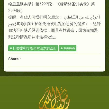
哈里圣训实录》第6223段，《穆斯林圣训实录》第
2994段）
提醒：有些人习惯打呵欠后念 ）أَعوذُ بِاللهِ مِنَ الشَّيْطَانِ
الرَّجِيمِ我求真主护佑免遭被诅咒的恶魔的侵扰），这种
做法不但缺乏经训依据，而且有悖逊奈，因为先知遇
到这种情况后从未这样做过。
# 打喷嚏和打哈欠时注意的圣行
# sunnah
Share :