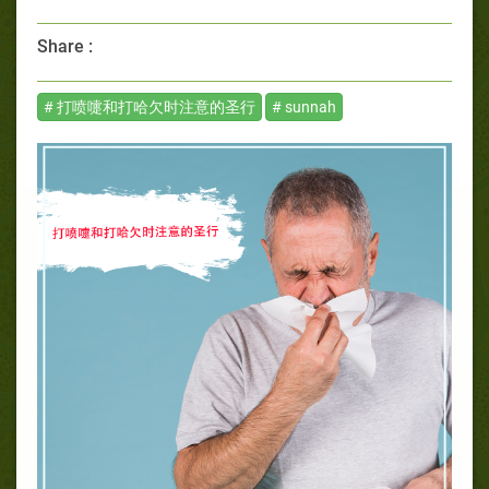
Share :
# 打喷嚏和打哈欠时注意的圣行
# sunnah