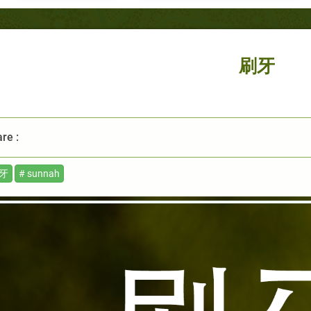
刷牙
re :
刷牙
# sunnah