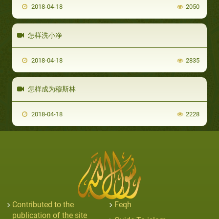
2018-04-18
2050
怎样洗小净
2018-04-18
2835
怎样成为穆斯林
2018-04-18
2228
Contributed to the
Feqh
publication of the site