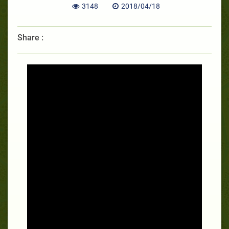
3148
2018/04/18
Share :