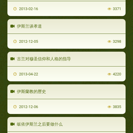
2013-02-16
3371
伊斯兰谈孝道
2012-12-05
3298
古兰对穆圣信仰和人格的指导‬
2013-04-22
4220
伊斯蘭教的歷史
2012-12-06
3835
皈依伊斯兰之后要做什么