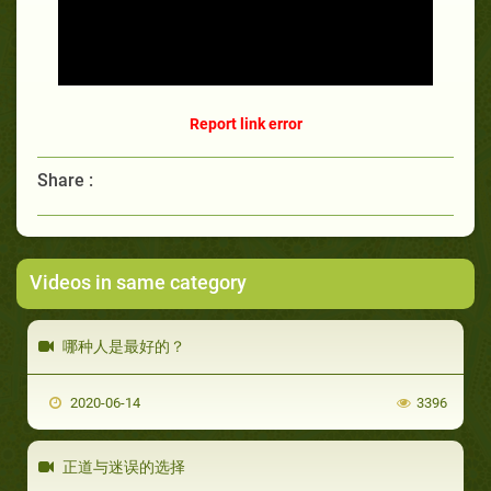
Report link error
Share :
Videos in same category
哪种人是最好的？
2020-06-14
3396
正道与迷误的选择‬