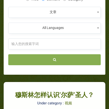
文章
All Languages
穆斯林怎样认识’尔萨’圣人？‬
Under category :
视频