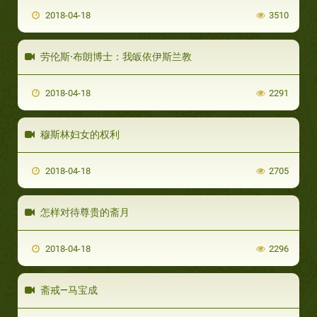
2018-04-18
3510
劳伦斯·布朗博士：我皈依伊斯兰教
2018-04-18
2291
穆斯林妇女的权利
2018-04-18
2705
怎样对待尊贵的斋月
2018-04-18
2296
斋戒—马宝成