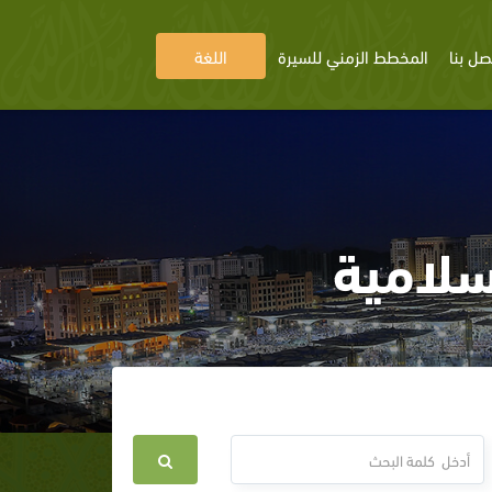
صل بنا
المخطط الزمني للسيرة
اللغة
سلامية