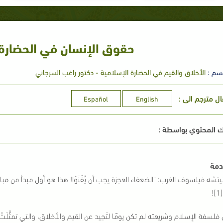
حقوق الإنسان في الحضارة 
سم :
الأخلاق والقيم في الحضارة الإسلامية - دكتور راغب السرجاني
ال مترجم الى :
Español
English
 المحتوي بواسطة :
مة
يتشه فيلسوف الغرب: "الضعفاء العجزة يجب أن يُفْنَوْا! هذا هو أول مبدأ من مبادئ 
!
فلسفة الإسلام وشريعته لم تكن يومًا لتَحِيد عن القيم والأخلاق، والتي تمثَّ