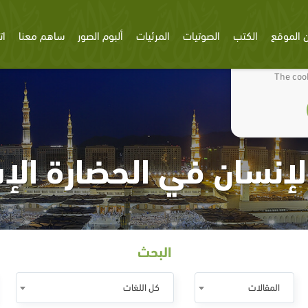
 الموقع
الكتب
الصوتيات
المرئيات
ألبوم الصور
ساهم معنا
ات
We use cookies
The cook
إنسان في الحضارة الإ
البحث
المقالات
كل اللغات