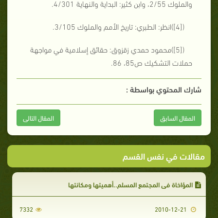
والملوك 2/55، وابن كثير: البداية والنهاية 4/301.
(
[4]
)انظر: الطبري: تاريخ الأمم والملوك 3/105.
(
[5]
)محمود حمدي زقزوق: حقائق إسلامية في مواجهة
حملات التشكيك ص85، 86.
شارك المحتوي بواسطة :
المقال السابق
المقال التالى
مقالات في نفس القسم
المؤاخاة في المجتمع المسلم..أهميتها ومكانتها
7332
2010-12-21