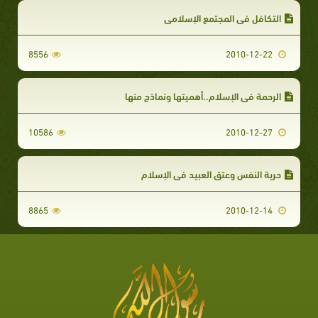
التكافل في المجتمع الإسلامي
8556
2010-12-22
الرحمة في الإسلام..أهميتها ونماذج منها
10586
2010-12-27
حرية النفس وعتق العبيد في الإسلام
8865
2010-12-14