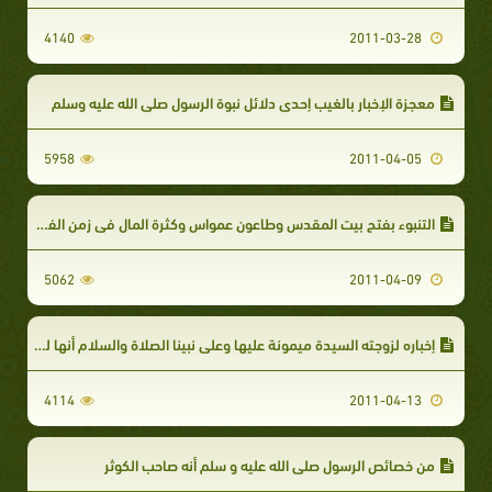
4140
2011-03-28
معجزة الإخبار بالغيب إحدى دلائل نبوة الرسول صلى الله عليه وسلم
5958
2011-04-05
التنبوء بفتح بيت المقدس وطاعون عمواس وكثرة المال في زمن الفتوحات الإسلامية
5062
2011-04-09
إخباره لزوجته السيدة ميمونة عليها وعلى نبينا الصلاة والسلام أنها لن تموت بمكه
4114
2011-04-13
من خصائص الرسول صلى الله عليه و سلم أنه صاحب الكوثر