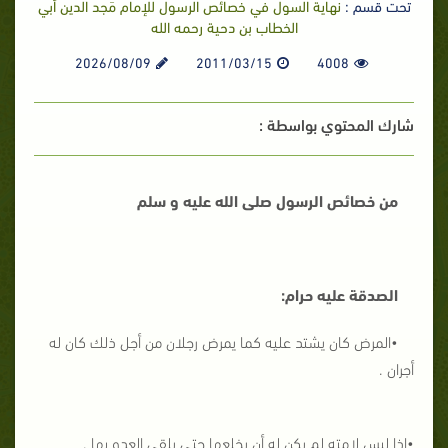
تحت قسم :
نهاية السول في خصائص الرسول للإمام مَجد الدين أبي
الخطاب بن دحية رحمه الله
2026/08/09
2011/03/15
4008
شارك المحتوي بواسطة :
من خصائص الرسول صلى الله عليه و سلم
الصدقة عليه حرام:
•المرض كان يشتد عليه كما يمرض رجلان من أجل ذلك كان له
أجران .
•إذا لبس لامته لم يكن له أن يخلعها حتى يلقى العدو بها .