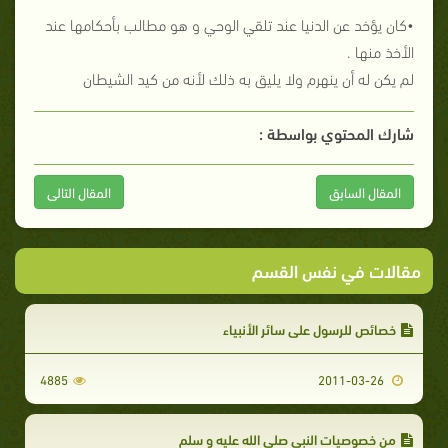
•كان يؤخد عن الدنيا عند تلقي الوحي و هو مطالب بأحكامها عند
الأخذ منها .
لم يكن له أن ينهرم ولا يليق به ذلك لأنه من كيد الشيطان
شارك المحتوي بواسطة :
المقال السابق
المقال التالى
مقالات في نفس القسم
خصائص للرسول على سائر الأنبياء
4885
2011-03-26
من خصوصيات النبي صلى الله عليه و سلم