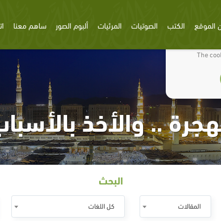
 الموقع
الكتب
الصوتيات
المرئيات
ألبوم الصور
ساهم معنا
ات
We use cookies
The cook
هجرة .. والأخذ بالأسبا
البحث
المقالات
كل اللغات