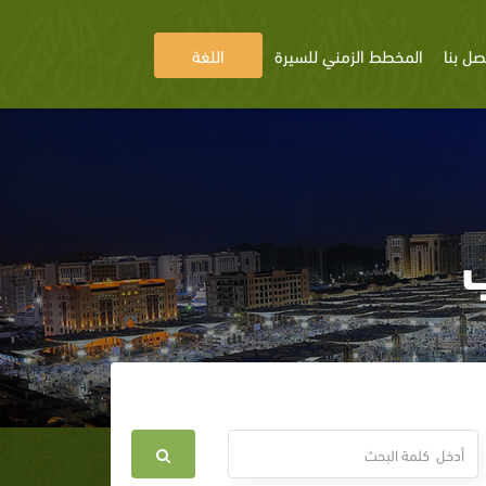
صل بنا
المخطط الزمني للسيرة
اللغة
ب