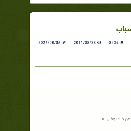
سباب
2026/08/06
2011/08/28
8234
 ـ عن ذلك وقال له :