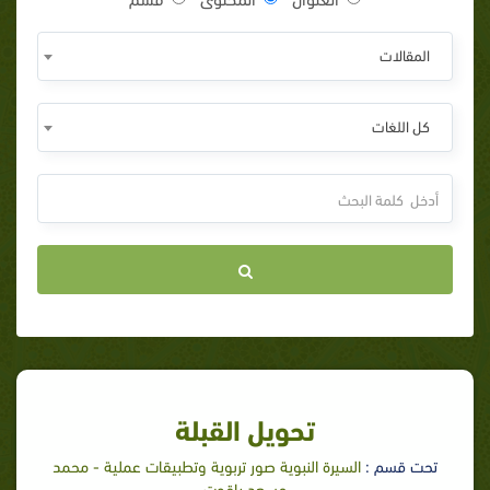
المقالات
كل اللغات
تحويل القبلة
تحت قسم :
السيرة النبوية صور تربوية وتطبيقات عملية - محمد
مسعد ياقوت