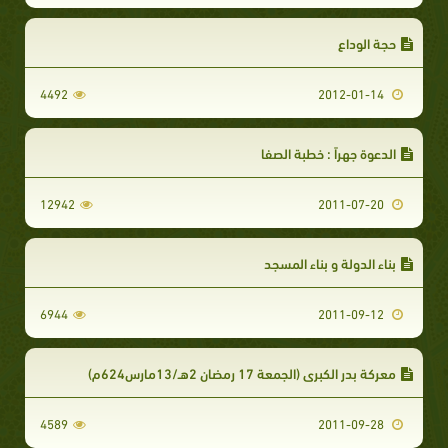
حجة الوداع
4492
2012-01-14
الدعوة جهراً : خطبة الصفا
12942
2011-07-20
بناء الدولة و بناء المسجد
6944
2011-09-12
معركة بدر الكبرى (الجمعة 17 رمضان 2هـ/13مارس624م)
4589
2011-09-28