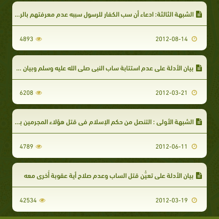
الشبهة الثالثة: ادعاء أن سب الكفار للرسول سببه عدم معرفتهم بالرسول وتقصير المسلمين في ذلك
4893
2012-08-14
بيان الأدلة على عدم استتابة ساب النبي صلى الله عليه وسلم وبيان حكمه إن تاب
6208
2012-03-21
الشبهة الأولى : التنصل من حكم الإسلام في قتل هؤلاء المجرمين بحجة نفي الإرهاب والعنف عن الإسلام
4789
2012-06-11
بيان الأدلة على تعيُّن قتل الساب وعدم صلاح أية عقوبة أُخرى معه
42534
2012-03-19