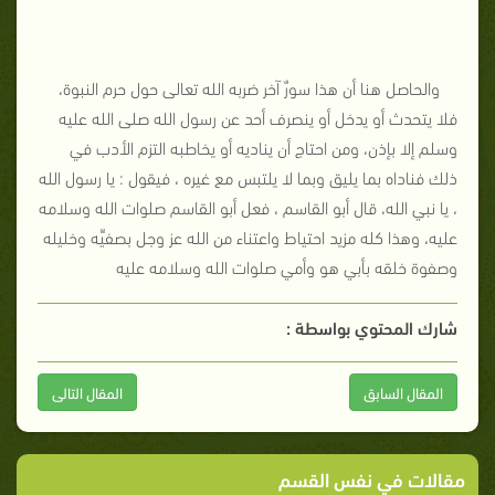
والحاصل هنا أن هذا سورٌ آخر ضربه الله تعالى حول حرم النبوة،
فلا يتحدث أو يدخل أو ينصرف أحد عن رسول الله صلى الله عليه
وسلم إلا بإذن، ومن احتاج أن يناديه أو يخاطبه التزم الأدب في
ذلك فناداه بما يليق وبما لا يلتبس مع غيره ، فيقول
:
يا رسول الله
، يا نبي الله، قال أبو القاسم ، فعل أبو القاسم صلوات الله وسلامه
عليه، وهذا كله مزيد احتياط واعتناء من الله عز وجل بصفيِّه وخليله
وصفوة خلقه بأبي هو وأمي صلوات الله وسلامه عليه
شارك المحتوي بواسطة :
المقال السابق
المقال التالى
مقالات في نفس القسم