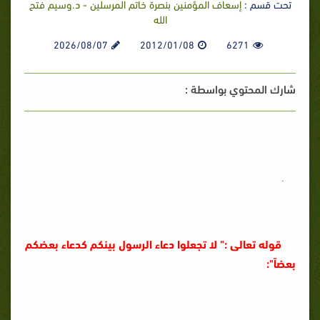
تحت قسم :
إسعاف المؤمنين بنصرة خاتم المرسلين - د.وسيم فتح
الله
2026/08/07
2012/01/08
6271
شارك المحتوي بواسطة :
.
قوله تعالى
:"
لا تجعلوا دعاء الرسول بينكم كدعاء بعضكم
بعضاً
":