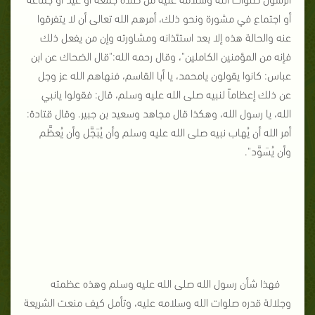
أو اجتماع في مشورة ونحو ذلك، أمرهم الله تعالى أن لا يتفرقوا
عنه والحالة هذه إلا بعد استئذانه ومشاورته وإن من يفعل ذلك
فإنه من المؤمنين الكاملين
"
، وقال رحمه الله
:"
قال الضحاك عن ابن
عباس
:
كانوا يقولون يامحمد، يا أبا القاسم، فنهاهم الله عز وجل
عن ذلك إعظاماً لنبيه صلى الله عليه وسلم، قال
:
فقولوا يانبي
الله، يا رسول الله، وهكذا قال مجاهد وسعيد بن جبير
.
وقال قتادة
:
أمر الله أن يُهاب نبيه صلى الله عليه وسلم وأن يُبَجَّل وأن يُعظَّم
وأن يُسَوَّد
".
فهذا شأن رسول الله صلى الله عليه وسلم وهذه عظمته
وجلالة قدره صلوات الله وسلامه عليه، وتأمل كيف منعت الشريعة