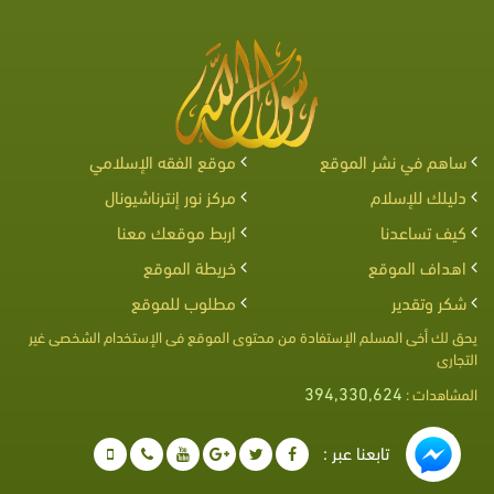
ساهم في نشر الموقع
موقع الفقه الإسلامي
دليلك للإسلام
مركز نور إنترناشيونال
كيف تساعدنا
اربط موقعك معنا
اهداف الموقع
خريطة الموقع
شكر وتقدير
مطلوب للموقع
يحق لك أخى المسلم الإستفادة من محتوى الموقع فى الإستخدام الشخصى غير
التجارى
394,330,624
المشاهدات :
تابعنا عبر :