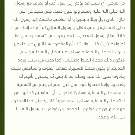
من تعاطي أي سببٍ قد يؤدي إلى سوء أدب أو تصرف مع رسول
الله صلى الله عليه وسلم ولو بدون قصد، فعن حميد عن أنس
قال
:"
نادى رجلٌ رجلاً بالبقيع
:
يا أبا القاسم، فالتفت إليه رسول الله
صلى الله عليه وسلم، فقال
:
يا رسول الله إني لم أعنِك، إنما دعوت
فلاناً
.
فقال رسول الله صلى الله عليه وسلم
:"
تسموا باسمي ولا
تكنوا بكنيتي
"
، قلت
:
ولا شك أن المقصود هنا النهي عن نداء غير
رسول الله صلى الله عليه وسلم بكنيته صلى الله عليه وسلم
فيكون ذلك مدعاة للغلط والالتباس كما حدث في سبب ورود
الحديث، أو يكون مدخلاً لاستهزاء ضعاف القلوب والمنافقين بحيث
ينادونه صلى الله عليه وسلم بما لا يليق ثم يعتذرون بأنهم لم
يقصدوه وإنما قصدوا غيره، فإن قيل
:
فلم لم يمنع من التسمية
باسمه صلى الله عليه وسلم؟ فالجواب
:
أن المؤمنين قد نُهوا عن
ندائه صلى الله عليه وسلم باسمه مجرداً فلا يرد مثل هذا المحذور،
فهم منهيون عن قولهم
:
يا محمد، بل يقولون
:
يا رسول الله ، يا
نبي الله، وهكذا
.