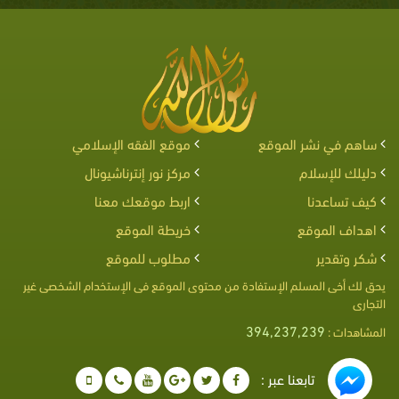
ساهم في نشر الموقع
موقع الفقه الإسلامي
دليلك للإسلام
مركز نور إنترناشيونال
كيف تساعدنا
اربط موقعك معنا
اهداف الموقع
خريطة الموقع
شكر وتقدير
مطلوب للموقع
يحق لك أخى المسلم الإستفادة من محتوى الموقع فى الإستخدام الشخصى غير
التجارى
394,237,239
المشاهدات :
تابعنا عبر :