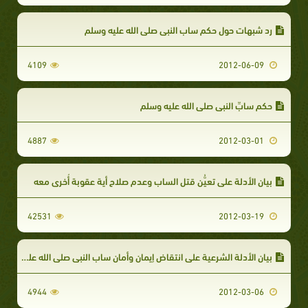
رد شبهات حول حكم ساب النبي صلى الله عليه وسلم
4109
2012-06-09
حكم سابِّ النبي صلى الله عليه وسلم
4887
2012-03-01
بيان الأدلة على تعيُّن قتل الساب وعدم صلاح أية عقوبة أُخرى معه
42531
2012-03-19
بيان الأدلة الشرعية على انتقاض إيمان وأمان ساب النبي صلى الله عليه وسلم ووجوب قتله _ الجزء الثاني
4944
2012-03-06