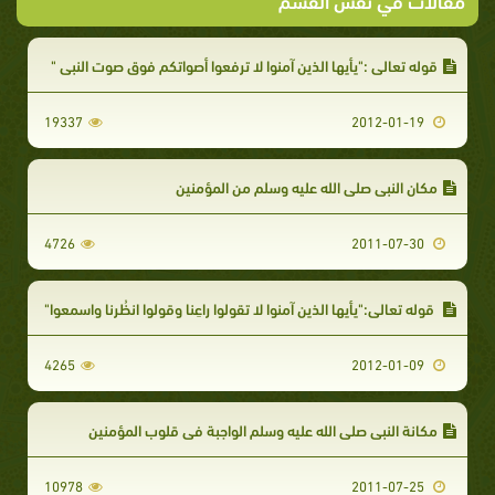
قوله تعالى :"يأيها الذين آمنوا لا ترفعوا أصواتكم فوق صوت النبي "
19337
2012-01-19
مكان النبي صلى الله عليه وسلم من المؤمنين
4726
2011-07-30
قوله تعالى:"يأيها الذين آمنوا لا تقولوا راعِنا وقولوا انظُرنا واسمعوا"
4265
2012-01-09
مكانة النبي صلى الله عليه وسلم الواجبة في قلوب المؤمنين
10978
2011-07-25