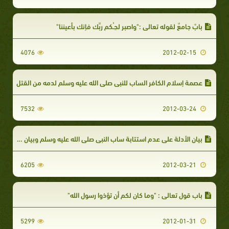
بابٌ جامعٌ لقوله تعالى :"واصبر لحِـُكم ربِّك فإنك بأعيننا"
4076
2012-02-15
عصمة إسلام الكافر الساب للنبي صلى الله عليه وسلم لدمه من القتل
7532
2012-03-24
بيان الأدلة على عدم استتابة ساب النبي صلى الله عليه وسلم وبيان حكمه إن تاب
6205
2012-03-21
باب قول تعالى : "وما كان لكم أن تؤذوا رسول الله"
5299
2012-01-31