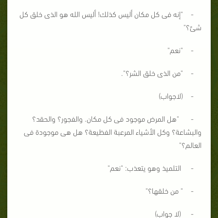
- "إنه فى كل مكان أليس كذلك! أليس الله هو الذى خلق كل
شئ؟"
- "نعم"
- "من الذى خلق الشر؟".
- (لاجواب)
- "هل المرض موجود فى كل مكان. والفجور؟ والحقد؟
والبشاعة؟ وكل الأشياء المرعبة الفظيعة؟ هل هى موجودة فى
العالم؟"
- التلميذ وهو يتعذب: "نعم"
- " من خلقها؟"
- (لا جواب)