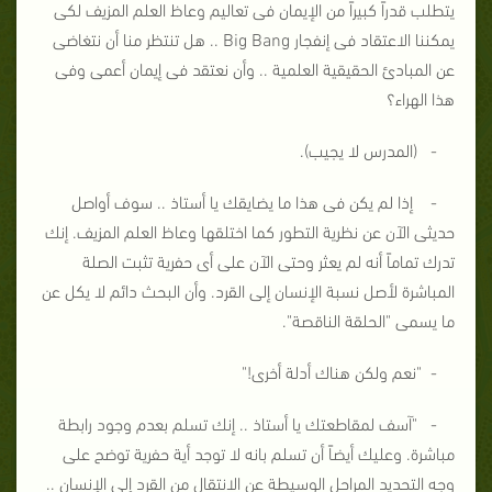
يتطلب قدراً كبيراً من الإيمان فى تعاليم وعاظ العلم المزيف لكى
يمكننا الاعتقاد فى إنفجار Big Bang .. هل تنتظر منا أن نتغاضى
عن المبادئ الحقيقية العلمية .. وأن نعتقد فى إيمان أعمى وفى
هذا الهراء؟
- (المدرس لا يجيب).
- إذا لم يكن فى هذا ما يضايقك يا أستاذ .. سوف أواصل
حديثى الآن عن نظرية التطور كما اختلقها وعاظ العلم المزيف. إنك
تدرك تماماً أنه لم يعثر وحتى الآن على أى حفرية تثبت الصلة
المباشرة لأصل نسبة الإنسان إلى القرد. وأن البحث دائم لا يكل عن
ما يسمى "الحلقة الناقصة".
- "نعم ولكن هناك أدلة أخرى!"
- "آسف لمقاطعتك يا أستاذ .. إنك تسلم بعدم وجود رابطة
مباشرة. وعليك أيضاً أن تسلم بانه لا توجد أية حفرية توضح على
وجه التحديد المراحل الوسيطة عن الانتقال من القرد إلى الإنسان ..