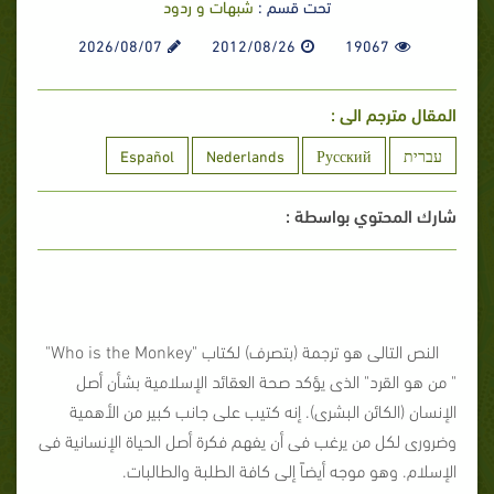
تحت قسم :
شبهات و ردود
2026/08/07
2012/08/26
19067
المقال مترجم الى :
עברית
Русский
Nederlands
Español
شارك المحتوي بواسطة :
النص التالى هو ترجمة (بتصرف) لكتاب "Who is the Monkey"
" من هو القرد" الذى يؤكد صحة العقائد الإسلامية بشأن أصل
الإنسان (الكائن البشرى). إنه كتيب على جانب كبير من الأهمية
وضرورى لكل من يرغب فى أن يفهم فكرة أصل الحياة الإنسانية فى
الإسلام. وهو موجه أيضاً إلى كافة الطلبة والطالبات.