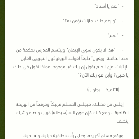
- "نعم يا أستاذ"
- "وبرغم ذلك مازلت تؤمن به؟".
- "نعم"
- "هذا لا يكون سوى الإيمان" ويبتسم المدرس بحكمة من
هذه الخاتمة. ويقول" طبقاً لقواعد البروتوكول التجريبى القابل
للإثبات، فإن العلم يقول إن ربك غير موجود. فماذا تقول فى ذلك
يا صبى؟ وأين هو ربك الآن؟"
- (التلميذ لا يجاوب)
إجلس من فضلك. فيجلس المسلم مرتبكاً ومرهقاً من الهزيمة
الظاهرة .. ومع ذلك فإن عون الله (سبحانه) قريب ونصره وشيك لا
يتخلف.
ويرفع مسلم آخر يده، وعلى رأسه طاقية دينية، وله لحية،