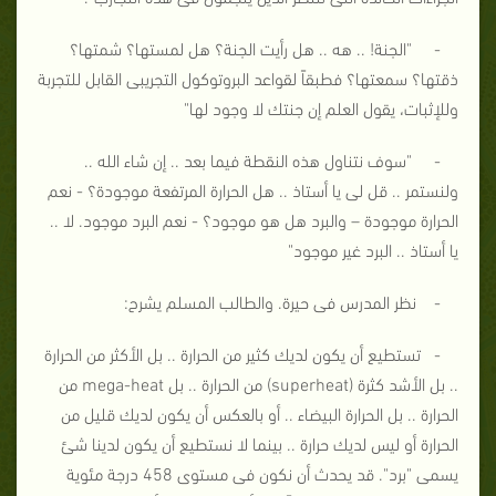
- "الجنة! .. هه .. هل رأيت الجنة؟ هل لمستها؟ شمتها؟
ذقتها؟ سمعتها؟ فطبقاً لقواعد البروتوكول التجريبى القابل للتجربة
وللإثبات، يقول العلم إن جنتك لا وجود لها"
- "سوف نتناول هذه النقطة فيما بعد .. إن شاء الله ..
ولنستمر .. قل لى يا أستاذ .. هل الحرارة المرتفعة موجودة؟ - نعم
الحرارة موجودة – والبرد هل هو موجود؟ - نعم البرد موجود. لا ..
يا أستاذ .. البرد غير موجود"
- نظر المدرس فى حيرة. والطالب المسلم يشرح:
- تستطيع أن يكون لديك كثير من الحرارة .. بل الأكثر من الحرارة
.. بل الأشد كثرة (superheat) من الحرارة .. بل mega-heat من
الحرارة .. بل الحرارة البيضاء .. أو بالعكس أن يكون لديك قليل من
الحرارة أو ليس لديك حرارة .. بينما لا نستطيع أن يكون لدينا شئ
يسمى "برد". قد يحدث أن نكون فى مستوى 458 درجة مئوية