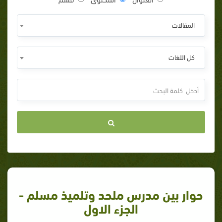
المقالات
كل اللغات
حوار بين مدرس ملحد وتلميذ مسلم -
الجزء الاول