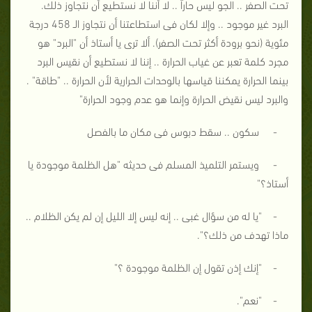
تحت الصفر .. الجو ليس حاراً .. لا أننا لا نستطيع أن نتجاوز ذلك.
البرد غير موجود .. وإلا لكان فى استطاعتنا أن نتجاوز الـ 458 درجة
مئوية (نحو برودة أكثر تحت الصفر). ألا ترى يا أستاذ أن "البرد" هو
مجرد كلمة تعبر عن غياب الحرارة .. إننا لا نستطيع أن نقيس البرد
بينما الحرارة يمكننا قياسها بالوحدات الحرارية لأن الحرارة .. "طاقة" .
والبرد ليس نقيض الحرارة وإنما هو عدم وجود الحرارة"
- سكون .. سقط دبوس فى مكان ما بالفصل
- ويستمر التلميذ المسلم فى حديثه "هل الظلمة موجودة يا
أستاذ؟"
- "يا له من سؤال غبى .. إنه ليس إلا الليل إن لم يكن الظلام ..
ماذا تهدف من ذلك؟".
- "إنك إذن تقول إن الظلمة موجودة ؟"
- "نعم".