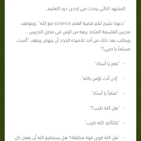
المشهد التالى يحدث فى إحدى دور التعليم..
"دعونا نشرح لكم قضية العلم science مع الله". ويتوقف
مدرس الفلسفة الملحد برهة من الزمن فى فصل التدريس ..
ويطلب بعد ذلك من أحد تلاميذه الجدد أن ينهض ويقف "ألست
مسلماً يا صبى؟".
- "نعم يا أستاذ".
- "إذن أنت تؤمن بالله".
- "تماماً يا أستاذ".
- "هل الله طيب؟".
- "بالتأكيد الله طيب".
- "هل الله قوى قوة مطلقة؟ هل يستطيع الله أن يفعل كل