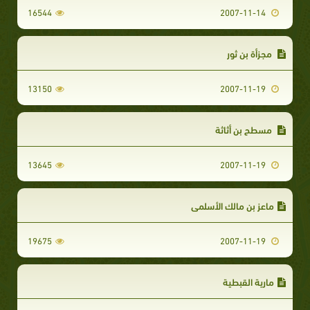
16544
2007-11-14
مجزأة بن ثور
13150
2007-11-19
مسطح بن أثاثة
13645
2007-11-19
ماعز بن مالك الأسلمي
19675
2007-11-19
مارية القبطية