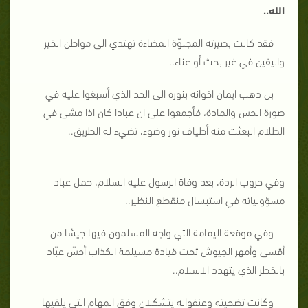
الله..
فقد كانت بصيرته المجلوّة المضاءة تهتدي الى مواطن الخير
واليقين في غير بحث أو عناء..
بل ذهب ايمان اخوانه بنوره الى الحد الذي أسبغوا عليه في
صورة الحس والمادة، فأجمعوا على ان عبادا كان اذا مشى في
الظلام انبعثت منه أطياف نور وضوء، تضيء له الطريق..
وفي حروب الردة، بعد وفاة الرسول عليه السلام، حمل عباد
مسؤولياته في استبسال منقطع النظير..
وفي موقعة اليمامة التي واجه المسلمون فيها جيشا من
أقسى وأمهر الجيوش تحت قيادة مسيلمة الكذاب أحسّ عبّاد
بالخطر الذي يتهدد الاسلام..
وكانت تضحيته وعنفوانه يتشكلان وفق المهام التي يلقيها