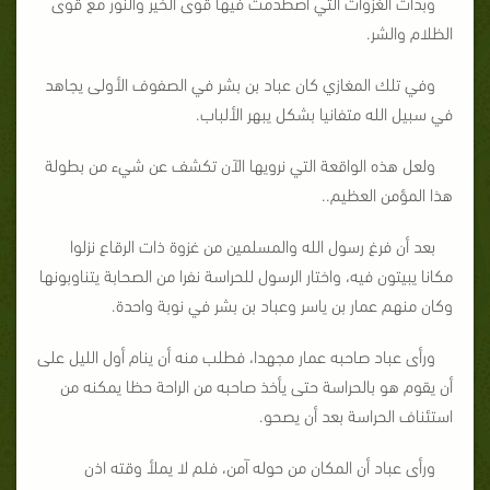
وبدأت الغزوات التي اصطدمت فيها قوى الخير والنور مع قوى
الظلام والشر.
وفي تلك المغازي كان عباد بن بشر في الصفوف الأولى يجاهد
في سبيل الله متفانيا بشكل يبهر الألباب.
ولعل هذه الواقعة التي نرويها الآن تكشف عن شيء من بطولة
هذا المؤمن العظيم..
بعد أن فرغ رسول الله والمسلمين من غزوة ذات الرقاع نزلوا
مكانا يبيتون فيه، واختار الرسول للحراسة نفرا من الصحابة يتناوبونها
وكان منهم عمار بن ياسر وعباد بن بشر في نوبة واحدة.
ورأى عباد صاحبه عمار مجهدا، فطلب منه أن ينام أول الليل على
أن يقوم هو بالحراسة حتى يأخذ صاحبه من الراحة حظا يمكنه من
استئناف الحراسة بعد أن يصحو.
ورأى عباد أن المكان من حوله آمن، فلم لا يملأ وقته اذن