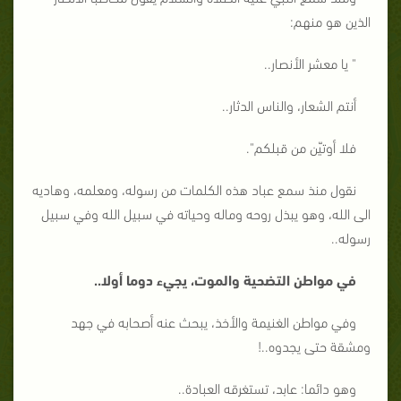
الذين هو منهم:
" يا معشر الأنصار..
أنتم الشعار، والناس الدثار..
فلا أوتيّن من قبلكم".
نقول منذ سمع عباد هذه الكلمات من رسوله، ومعلمه، وهاديه
الى الله، وهو يبذل روحه وماله وحياته في سبيل الله وفي سبيل
رسوله..
في مواطن التضحية والموت، يجيء دوما أولا..
وفي مواطن الغنيمة والأخذ، يبحث عنه أصحابه في جهد
ومشقة حتى يجدوه..!
وهو دائما: عابد، تستغرقه العبادة..