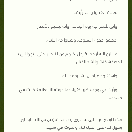
فقلت له: خيرا والله رأيت..
واني لأنظر اليه يوم اليمامة، وانه ليصيح بالأنصار:
احطموا جفون السيوف، وتميزوا من الناس..
فسارع اليه أربعمائة رجل، كلهم من الأنصار، حتى انتهوا الى باب
الحديقة، فقاتلوا أشد القتال..
واستشهد عباد بن بشر رحمه الله..
ورأيت في وجهه ضربا كثيرا، وما عرفته الا بعلامة كانت في
جسده..
هكذا ارتفع عباد الى مستوى واجباته كمؤمن من الأنصار، بايع
رسول الله على الحياة لله، والموت في سبيله..