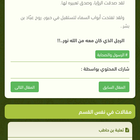
لقد صدقت الرؤيا، وصدق تعبيره لها.
ولقد تفتحت أبواب السماء لتستقبل في حبور، روح عبّاد بن
بشر..
الرجل الذي كان معه من الله نور..!!
# الرسول والصحابة
شارك المحتوي بواسطة :
المقال السابق
المقال التالى
مقالات في نفس القسم
ثعلبة بن حاطب