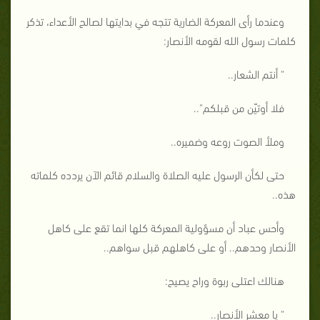
وعندما رأى المعركة الضارية تتجه في بدايتها لصالح الأعداء، تذكر
كلمات رسول الله لقومه الأنصار:
" أنتم الشعار..
فلا أوتيّن من قبلكم"..
وملأ الصوت روعه وضميره..
حتى لكأن الرسول عليه الصلاة والسلام قائم الآن يردده كلماته
هذه..
وأحس عباد أن مسؤولية المعركة كلها انما تقع على كاهل
الأنصار وحدهم.. أو على كاهلهم قبل سواهم..
هنالك اعتلى ربوة وراح يصيح:
" يا معشر الأنصار..