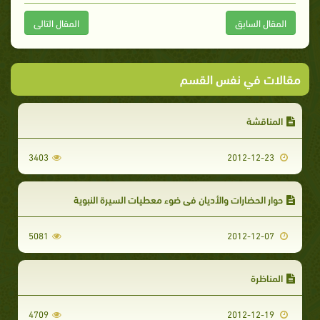
المقال السابق
المقال التالى
مقالات في نفس القسم
المناقشة
3403
2012-12-23
حوار الحضارات والأديان في ضوء معطيات السيرة النبوية
5081
2012-12-07
المناظرة
4709
2012-12-19