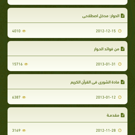
الحوار: مدخل اصطلاحي
4010
2012-12-15
من فوائد الحـوار
15716
2013-01-31
مادة الشورى في القرآن الكريم
6387
2013-01-12
مقدمـة
3169
2012-11-28