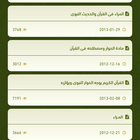
المراء في القرآن والحديث النبوي
3768
2013-01-29
مادة الحوار ومصطلحه في القرآن
3012
2012-12-16
القرآن الكريم يوجه الحوار النبوي ويؤازره
7191
2013-02-08
المـراء
3666
2012-12-21