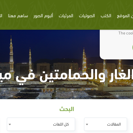
 الموقع
الكتب
الصوتيات
المرئيات
ألبوم الصور
ساهم معنا
ات
We use cookies
The cook
غار والحمامتين في ميز
البحث
المقالات
كل اللغات