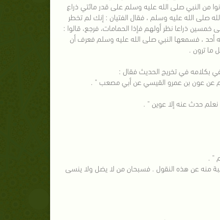
 من النبي صلى الله عليه وسلم على قدر مائتي ذراع
لله صلى الله عليه وسلم ، فقال الفتيان : إنك لم تخطر
على خمسين ذراعا نظر أولهم فإذا الحمامات، فرجع، قالوا :
يه أحد ، فسمعها النبي صلى الله عليه وسلم فعرف أن
ل ما ترون .
هيم عن عون بن عمرو القيسي عن أبي مصعب " .
ا نعلم حدث عنه إلا عوين " .
ة منه عن هذه النقول . فسبحان من لا يضل ولا ينسى