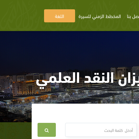
صل بنا
المخطط الزمني للسيرة
اللغة
ان النقد العلمي