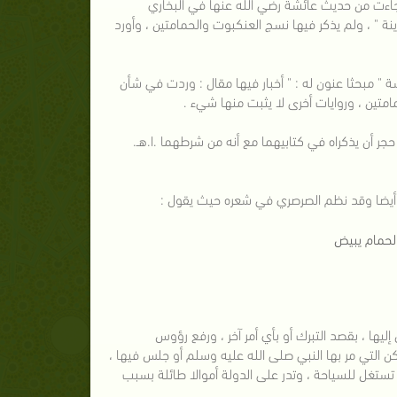
جاءت من حديث عائشة رضي الله عنها في البخاري
مدينة " ، ولم يذكر فيها نسج العنكبوت والحمامتين ، وأورد
 " مبحثا عنون له : " أخبار فيها مقال : وردت في شأن
لحمام يبيض
إليها ، بقصد التبرك أو بأي أمر آخر ، ورفع رؤوس
كن التي مر بها النبي صلى الله عليه وسلم أو جلس فيها ،
 تستغل للسياحة ، وتدر على الدولة أموالا طائلة بسبب