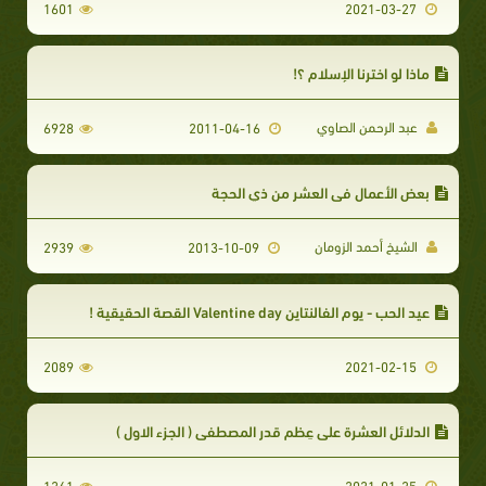
1601
2021-03-27
ماذا لو اخترنا الإسلام ؟!
عبد الرحمن الصاوي
6928
2011-04-16
بعض الأعمال في العشر من ذي الحجة
الشيخ أحمد الزومان
2939
2013-10-09
عيد الحب - يوم الفالنتاين Valentine day القصة الحقيقية !
2089
2021-02-15
الدلائل العشرة على عِظم قدر المصطفى ( الجزء الاول )
1261
2021-01-25