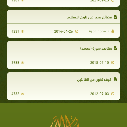
فضائل مصر في تاريخ الإسلام
د. محمد عمارة
4231
2014-04-26
مقاصد سورة (محمد)
2988
2018-07-10
كيف تكون من القانتين
4732
2012-09-03