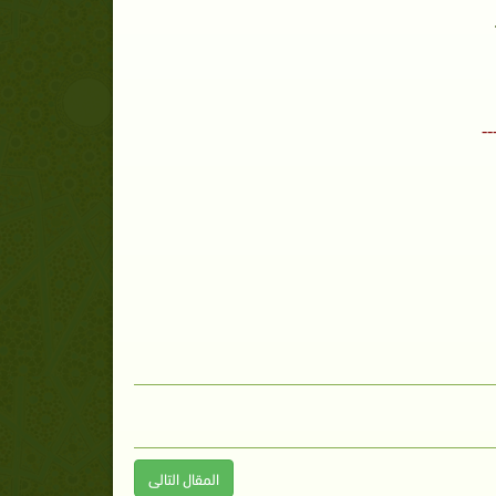
--
المقال التالى