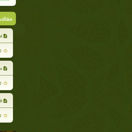
مقالا
اح
2007-11-22
حث
2007-11-22
ال
2007-11-22