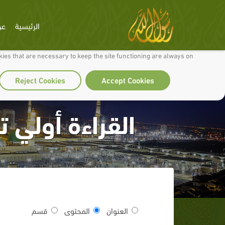
الرئيسية
عن
 to make our site work well for you and so we can continually improve it.
ies that are necessary to keep the site functioning are always on
Reject Cookies
Accept Cookies
القراءة أولي ت
العنوان
المحتوى
قسم