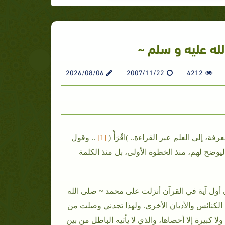
لله عليه و سلم ~
2026/08/06
2007/11/22
4212
ة، إلى العلم عبر القراءة.. )اقْرَأْ (
[1]
.. وقول
وضح لهم، منذ الخطوة الأولى، بل منذ الكلمة
 أن أول آية في القرآن أنزلت على محمد ~ صلى الله
خ الكنائس والأديان الأخرى. ولهذا تجدني وصلت من
ا كبيرة إلا أحصاها، والذي لا يأتيه الباطل من بين