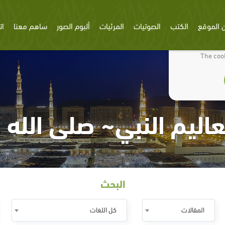
 الموقع
الكتب
الصوتيات
المرئيات
ألبوم الصور
ساهم معنا
ات
We use cookies
The cook
عاليم النبي~ صلى الله
البحث
المقالات
كل اللغات