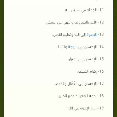
11- الجهاد في سبيل الله.
12- الأمر بالمعروف والنهي عن المنكر.
13-
الدعوة
إلى الله وتعليم الناس.
14- الإحسان إلى
الزوجة
والأبناء.
15- الإحسان إلى الجيران.
16- إكرام الضيف.
17- الإحسان إلى العُمَّال والخدم.
18- رحمة الصغير وتوقير الكبير.
19- زيارة الإخوة في الله.