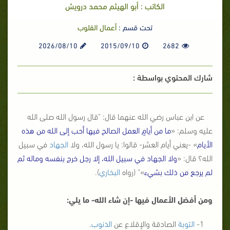
الكاتب : أبو الهيثم محمد درويش
تحت قسم :
أعمال القلوب
2026/08/10
2015/09/10
2682
شارك المحتوي بواسطة :
عن ابن عباس رضي الله عنهما قال: "قال رسول الله صلى الله
عليه وسلم: «
ما من أيامٍ العمل الصالح فيها أحب إلى الله من هذه
الأيام
» -يعني أيام العشر- قالوا: يا رسول الله، ولا
الجهاد
في سبيل
الله؟ قال: «
ولا الجهاد في سبيل الله، إلا رجل خرج بنفسه وماله ثم
لم يرجع من ذلك بشيء
»" (رواه
البخاري
).
ومن أفضل الأعمال فيها -إن شاء الله- ما يلي:
1-
التوبة
الصادقة والإقلاع عن
الذنوب
.