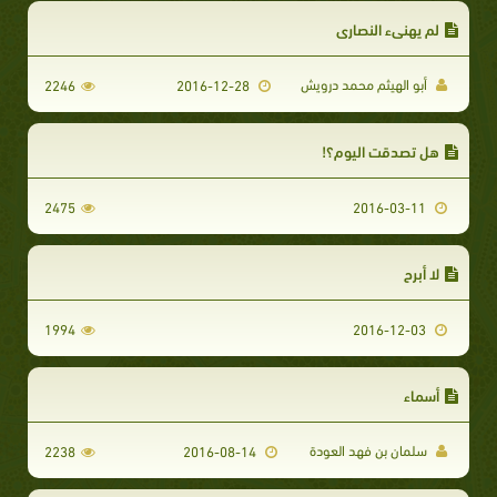
لم يهنىء النصارى
أبو الهيثم محمد درويش
2246
2016-12-28
هل تصدقت اليوم؟!
2475
2016-03-11
لا أبرح
1994
2016-12-03
أسماء
سلمان بن فهد العودة
2238
2016-08-14