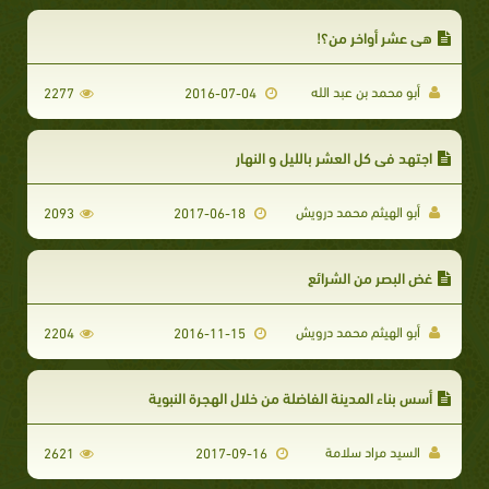
هي عشر أواخر من؟!
أبو محمد بن عبد الله
2277
2016-07-04
اجتهد في كل العشر بالليل و النهار
أبو الهيثم محمد درويش
2093
2017-06-18
غض البصر من الشرائع
أبو الهيثم محمد درويش
2204
2016-11-15
أسس بناء المدينة الفاضلة من خلال الهجرة النبوية
السيد مراد سلامة
2621
2017-09-16