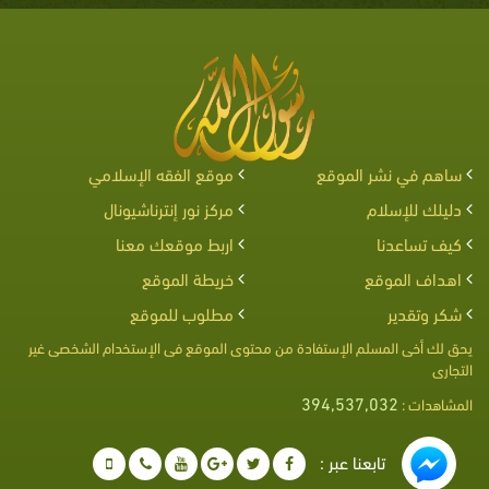
ساهم في نشر الموقع
موقع الفقه الإسلامي
دليلك للإسلام
مركز نور إنترناشيونال
كيف تساعدنا
اربط موقعك معنا
اهداف الموقع
خريطة الموقع
شكر وتقدير
مطلوب للموقع
يحق لك أخى المسلم الإستفادة من محتوى الموقع فى الإستخدام الشخصى غير
التجارى
394,537,032
المشاهدات :
تابعنا عبر :