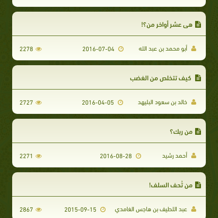
هي عشر أواخر من؟!
أبو محمد بن عبد الله
2278
2016-07-04
كيف تتخلص من الغضب
خالد بن سعود البليهد
2727
2016-04-05
من ربك؟
أحمد رشيد
2271
2016-08-28
من تُحف السلف!
عبد اللطيف بن هاجس الغامدي
2867
2015-09-15