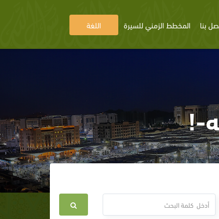
صل بنا
المخطط الزمني للسيرة
اللغة
ه-!