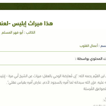
هذا ميراث إبليس -لعنه 
الكاتب : أبو فهر المسلم
سم :
أعمال القلوب
 المحتوي بواسطة :
ابن القيّم رحمه الله: "إن مُعارضة الوحي بالعقل؛ ميراث عن الشيخ أبي مرة - إب
ه عليه. فإن الله سبحانه لما أمره بالسجود لآدم، عارض أمره بقياس عقلي".
الصواعق المُرسلة
ُ:
 فائدتنا: