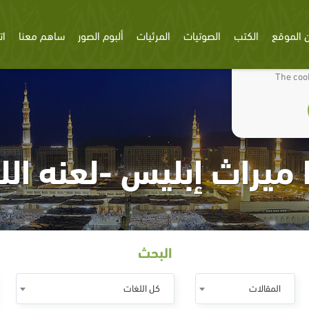
 الموقع
الكتب
الصوتيات
المرئيات
ألبوم الصور
ساهم معنا
ات
We use cookies
The cook
ميراث إبليس -لعنه الل
البحث
المقالات
كل اللغات