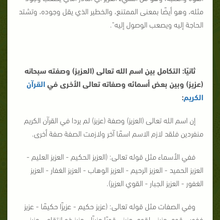
مثله، وهو أيضًا بمعنى الممتنع، والخطير الذي يقل وجوده، وتشتد
الحاجة إليه ويصعب الوصول إليه".
ثانيًا: التكامل بين اسم الله تعالى (العزيز) وصفته سبحانه
(عزيز) وبين بعض أسمائه وصفاته تعالى الأخرى في
القرآن
الكريم
:
إن اسم الله تعالى (العزيز) وصفة (عزيز) لم يردا في القرآن الكريم
منفردين فلقد لازم الاسم اسمًا آخر ولازمت الصفة صفة أخرى.
ففي الأسماء مثل قوله تعالى: (العزيز الحكيم - العزيز العليم -
العزيز الحميد - العزيز الرحيم - العزيز الوهاب - العزيز الغفار - العزيز
الغفور - العزيز الجبار - القوي العزيز).
وفي الصفات مثل قوله تعالى: (عزيز حكيم - عزيزًا حكيمًا - عزيز
غفور - قوي عزيز - لقوي عزيز - قويًا عزيزًا - عزيز ذو انتقام - عزيز