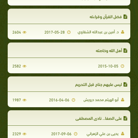
فضل القرآن وقراءته
د. أمين بن عبدالله الشقاوي
2604
2017-05-28
أهل الله وخاصته
2582
2015-10-05
ليس عليهم جناح قبل التحريم
أبو الهيثم محمد درويش
1987
2016-04-06
على الصفا.. نادى المصطفى
يحيى بن علي الزهراني
2329
2017-09-06