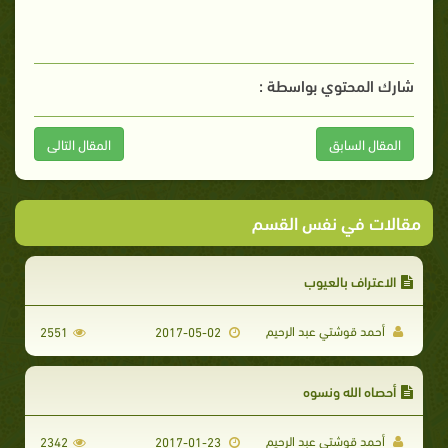
شارك المحتوي بواسطة :
المقال السابق
المقال التالى
مقالات في نفس القسم
الاعتراف بالعيوب
أحمد قوشتي عبد الرحيم
2551
2017-05-02
أحصاه الله ونسوه
أحمد قوشتي عبد الرحيم
2342
2017-01-23