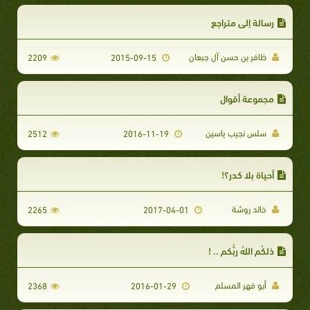
رسالة إلى متراجع
ظافر بن حسن آل جبعان
2209
2015-09-15
مجموعة أقوال
سلس نجيب ياسين
2512
2016-11-19
أحياة بلا كدر؟!
خالد روشة
2265
2017-04-01
ذلكُم اللهُ ربُّكم .. !
أبو فهر المسلم
2368
2016-01-29