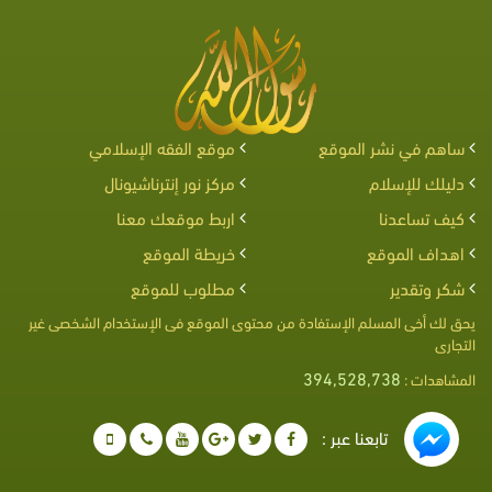
ساهم في نشر الموقع
موقع الفقه الإسلامي
دليلك للإسلام
مركز نور إنترناشيونال
كيف تساعدنا
اربط موقعك معنا
اهداف الموقع
خريطة الموقع
شكر وتقدير
مطلوب للموقع
يحق لك أخى المسلم الإستفادة من محتوى الموقع فى الإستخدام الشخصى غير
التجارى
394,528,738
المشاهدات :
تابعنا عبر :