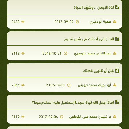
لذة الإيمان .. وشهْد الحياة
صفية الودغيري
2423
2015-09-07
البدع التي أحدثت في شهر محرم
عبد الله بن حمود التويجري
3118
2015-10-21
قبل أن تنتهى قصتك
أبو الهيثم محمد درويش
2064
2017-02-20
لماذا جعل الله نجاة سيدنا إسماعيل عليه السلام عيدا؟
د. شيلان محمد علي القرداغي
2119
2017-09-06