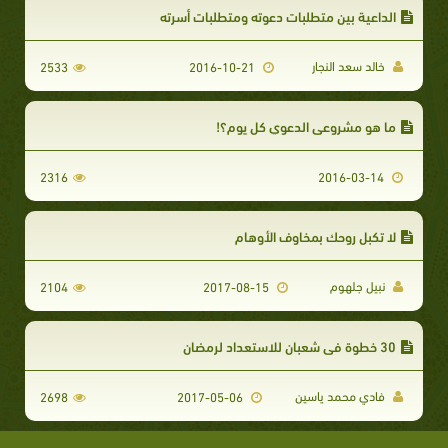
الداعية بين متطلبات دعوته ومتطلبات أسرته
خالد سعد النجار
2533
2016-10-21
ما هو مشروعي الدعوي كل يوم؟!
2316
2016-03-14
لا تكبل روحك بمخاوف الأوهام
نبيل جلهوم
2104
2017-08-15
30 خطوة في شعبان للاستعداد لرمضان
فادي محمد ياسين
2698
2017-05-06