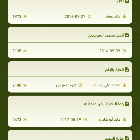
تدبر
خالد روشة
1973
2016-09-27
الحج مقصد الموحدين
2135
2016-09-09
العزة بالإثم
محمد علي يوسف
2108
2016-11-29
وما النصر إلا من عند الله
خالد أبو شادي
2473
2017-05-19
هالة البعيد