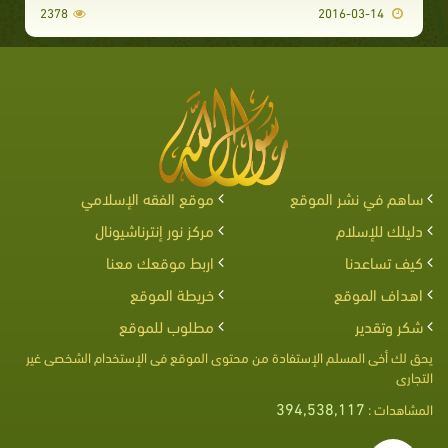
2378
2016-03-14
ساهم في نشر الموقع
موقع الفقه الإسلامي
دليلك للإسلام
مركز نور إنترناشيونال
كيف تساعدنا
اربط موقعك معنا
اهداف الموقع
خريطة الموقع
شكر وتقدير
مطلوب للموقع
يحق لك أخى المسلم الإستفادة من محتوى الموقع فى الإستخدام الشخصى غير
التجارى
394,538,117
المشاهدات :