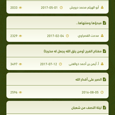
أبو الهيثم محمد درويش
2033
2017-05-01
مبدؤها ومنتهاها..
مدحت القصراوي
2329
2017-02-04
مفتاح الفرج {ومن يتق الله يجعل له مخرجا}
أ. أيمن بن أحمد ذوالغنى
3497
2017-07-12
الصبر على أقدار الله
2596
2016-08-05
ليلة النصف من شعبان