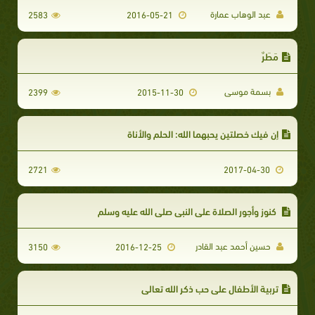
عبد الوهاب عمارة
2583
2016-05-21
مَطَرٌ
بسمة موسى
2399
2015-11-30
إن فيك خصلتين يحبهما الله: الحلم والأناة
2721
2017-04-30
كنوز وأجور الصلاة على النبي صلى الله عليه وسلم
حسين أحمد عبد القادر
3150
2016-12-25
تربية الأطفال على حب ذكر الله تعالى