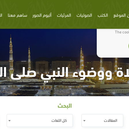
 الموقع
الكتب
الصوتيات
المرئيات
ألبوم الصور
ساهم معنا
ات
We use cookies
The cook
 ووضوء النبي صلى ال
البحث
المقالات
كل اللغات