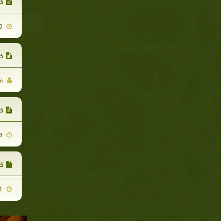
كت
2013-02-10
كت
فر
كت
2012-12-08
كت
2011-11-11