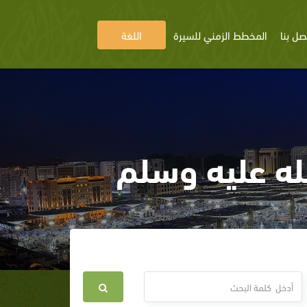
صل بنا
المخطط الزمني للسيرة
اللغة
له عليه وسلم