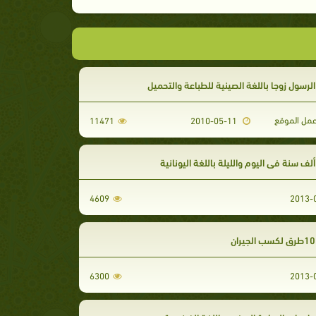
لرسول زوجا باللغة الصينية للطباعة والتحميل
مل الموقع
11471
2010-05-11
لف سنة في اليوم والليلة باللغة اليونانية
4609
6300