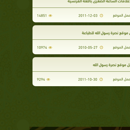
لامات الساعة الصغرى باللغة الفرنسية
مل الموقع
14851
2011-12-03
موقع نصرة رسول الله للطباعة
مل الموقع
10974
2010-05-27
ل موقع نصرة رسول الله
مل الموقع
9294
2011-10-30