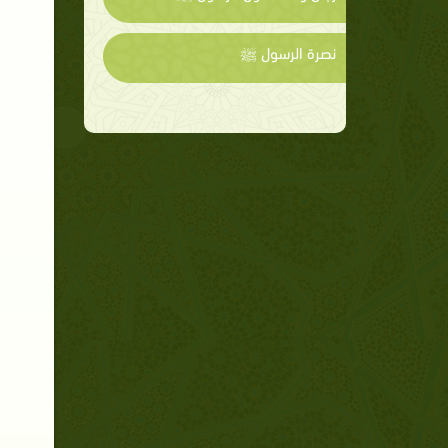
نصرة الرسول ﷺ