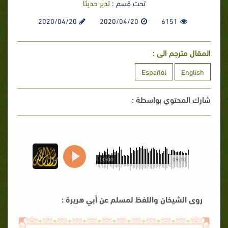
تحت قسم :
تدبر حديثًا
2020/04/20
2020/04/20
6151
المقال مترجم الى :
Español
English
شارك المحتوي بواسطة :
00:00
09:10
روى الشيخان واللفظ لمسلم عن أبي هريرة
: