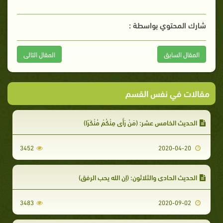
شارك المحتوي بواسطة :
المقال السابق
المقال التالى
مقالات في نفس القسم
الحديث الخامس عشر: (مَنْ رَأَى مِنْكُمْ مُنْكَرًا)
3452
2020-04-20
الحديث الحادي والثلاثون: (إن الله يحب الرفق)
3483
2020-09-02