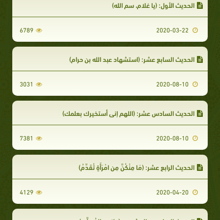
الحديث الأول: (يا غلام، سم الله)
6789
2020-03-22
الحديث السابع عشر: (استشهاد عبد الله بن حرام)
3031
2020-08-10
الحديث السادس عشر: (اللهم إني أستخيرك بعلمك)
7381
2020-08-10
الحديث الرابع عشر: (مَا مِنْكُنَّ مِنِ امْرَأَةٍ تُقَدِّمُ)
4129
2020-04-20