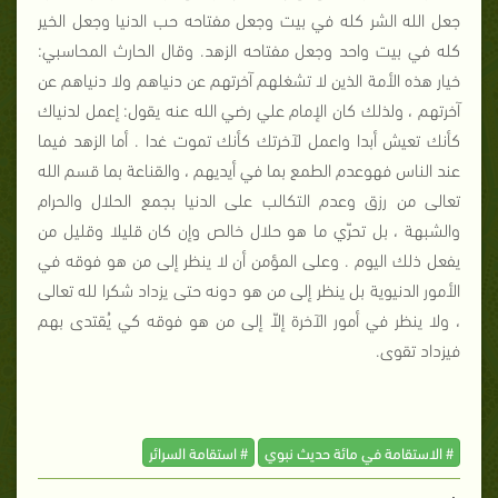
جعل الله الشر كله في بيت وجعل مفتاحه حب الدنيا وجعل الخير
كله في بيت واحد وجعل مفتاحه الزهد. وقال الحارث المحاسبي:
خيار هذه الأمة الذين لا تشغلهم آخرتهم عن دنياهم ولا دنياهم عن
آخرتهم ، ولذلك كان الإمام علي رضي الله عنه يقول: إعمل لدنياك
كأنك تعيش أبدا واعمل لآخرتك كأنك تموت غدا . أما الزهد فيما
عند الناس فهوعدم الطمع بما في أيديهم ، والقناعة بما قسم الله
تعالى من رزق وعدم التكالب على الدنيا بجمع الحلال والحرام
والشبهة ، بل تحرّي ما هو حلال خالص وإن كان قليلا وقليل من
يفعل ذلك اليوم . وعلى المؤمن أن لا ينظر إلى من هو فوقه في
الأمور الدنيوية بل ينظر إلى من هو دونه حتى يزداد شكرا لله تعالى
، ولا ينظر في أمور الآخرة إلاّ إلى من هو فوقه كي يُقتدى بهم
فيزداد تقوى.
# الاستقامة في مائة حديث نبوي
# استقامة السرائر