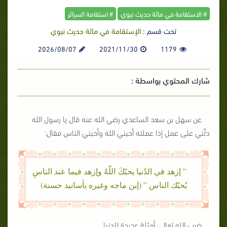
# الاستقامة في مائة حديث نبوي
# استقامة السرائر
تحت قسم :
الإستقامة في مائة حديث نبوي
2026/08/07
2021/11/30
1179
شارك المحتوي بواسطة :
عن سهل بن سعد الساعدي رضي الله عنه قال يا رسول الله
دلّني على عمل إذا عملته أحبني الله وأحبني الناس فقال:
” إزهد في الدُنيا يحبّكَ اللّهُ وإزهد فيما عند الناسِ
يُحبّك الناس ” (إبن ماجه وغيره بأسانيد حسنة)
ضرب الله تعالى أمثلة عديدة للدنيا