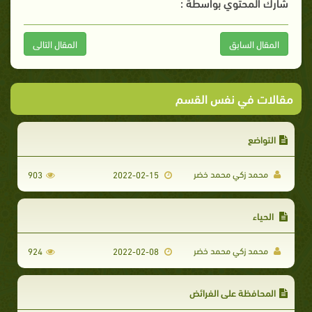
شارك المحتوي بواسطة :
المقال السابق
المقال التالى
مقالات في نفس القسم
التواضع
محمد زكي محمد خضر
903
2022-02-15
الحياء
محمد زكي محمد خضر
924
2022-02-08
المحافظة على الفرائض