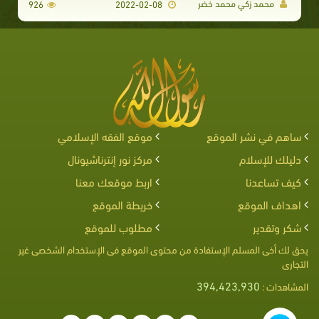
محمد زكي محمد خضر
926
2022-02-08
ساهم في نشر الموقع
موقع الفقه الإسلامي
دليلك للإسلام
مركز نور إنترناشيونال
كيف تساعدنا
اربط موقعك معنا
اهداف الموقع
خريطة الموقع
شكر وتقدير
مطلوب للموقع
يحق لك أخى المسلم الإستفادة من محتوى الموقع فى الإستخدام الشخصى غير
التجارى
394,423,930
المشاهدات :