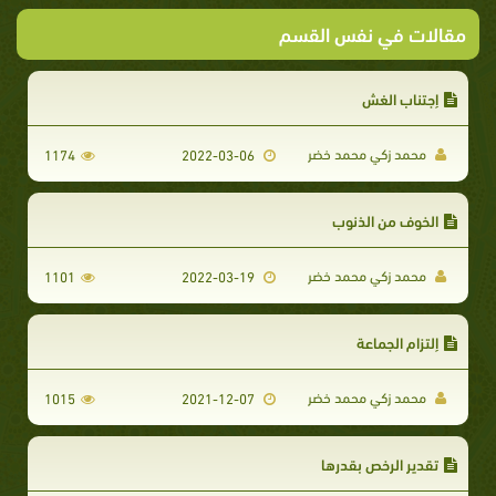
مقالات في نفس القسم
إجتناب الغش
محمد زكي محمد خضر
1174
2022-03-06
الخوف من الذنوب
محمد زكي محمد خضر
1101
2022-03-19
إلتزام الجماعة
محمد زكي محمد خضر
1015
2021-12-07
تقدير الرخص بقدرها