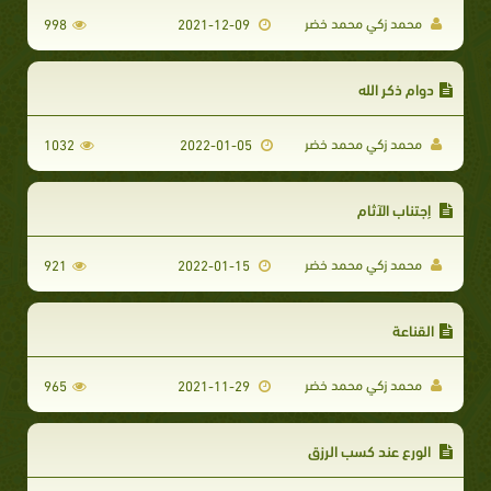
محمد زكي محمد خضر
998
2021-12-09
دوام ذكر الله
محمد زكي محمد خضر
1032
2022-01-05
إجتناب الآثام
محمد زكي محمد خضر
921
2022-01-15
القناعة
محمد زكي محمد خضر
965
2021-11-29
​ الورع عند كسب الرزق