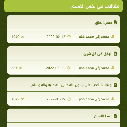
مقالات في نفس القسم
حسن الخلق
محمد زكي محمد خضر
1040
2022-02-12
الرفق في كل شيئ
محمد زكي محمد خضر
887
2022-03-03
إجتناب الكذب على رسول الله صلى الله عليه وآله وسلم
محمد زكي محمد خضر
1042
2022-01-19
حفظ اللسان