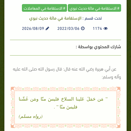
# الاستقامة في مائة حديث نبوي
# الاستقامة في المعاملات
تحت قسم :
الإستقامة في مائة حديث نبوي
2026/08/09
2022/03/06
1174
شارك المحتوي بواسطة :
عن أبي هريرة رضي الله عنه قال: قال رسول الله صلى الله عليه
وآله وسلم:
” مَن حَمَلَ عَلينا السلاحَ فليسَ منّا ومَن غَشّنا
فليسَ منّا ” .
(رواه مسلم)