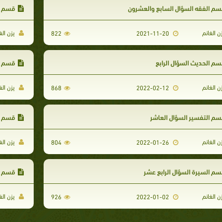
م الفقه السؤال السابع والعشرون
قسم ال
ن الغانم
يزن الغ
822
2021-11-20
م الحديث السؤال الرابع
قسم ال
ن الغانم
يزن الغ
868
2022-02-12
م التفسير السؤال العاشر
قسم ا
ن الغانم
يزن الغ
804
2022-01-26
م السيرة السؤال الرابع عشر
قسم ال
ن الغانم
يزن الغ
926
2022-01-02