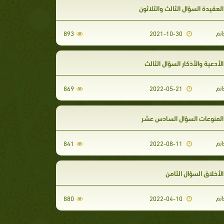
عقيدة السؤال الثالث والثلاثون
انم
893
2021-10-30
أدعية والأذكار السؤال الثالث
انم
869
2022-05-21
لمنوعات السؤال السادس عشر
انم
841
2022-08-11
أخلاق السؤال الثامن
انم
880
2022-04-10