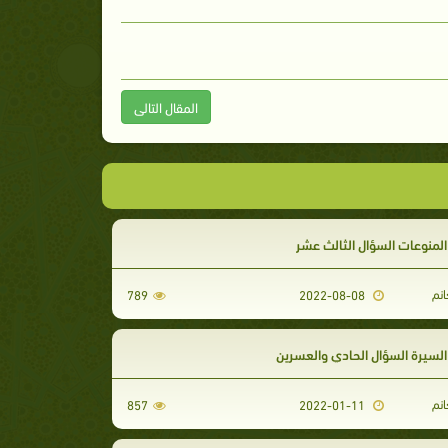
المقال التالى
منوعات السؤال الثالث عشر
انم
789
2022-08-08
لسيرة السؤال الحادي والعسرين
انم
857
2022-01-11