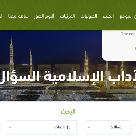
 الموقع
الكتب
الصوتيات
المرئيات
ألبوم الصور
ساهم معنا
ات
We use cookies
The cook
داب الإسلامية السؤال 
البحث
المقالات
كل اللغات