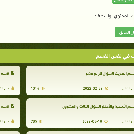
 المحتوي بواسطة :
ال السابق
ت في نفس القسم
م الحديث السؤال الرابع عشر
قسم ال
ن الغانم
يزن الغ
1014
2022-02-23
م الأدعية والأذكار السؤال الثالث والعشرون
قسم ا
ن الغانم
يزن الغ
785
2022-06-18