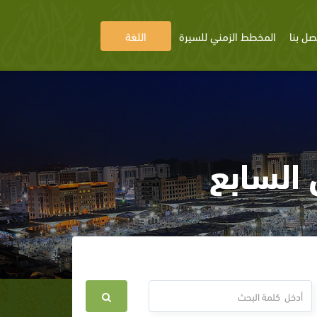
صل بنا
المخطط الزمني للسيرة
اللغة
السابع