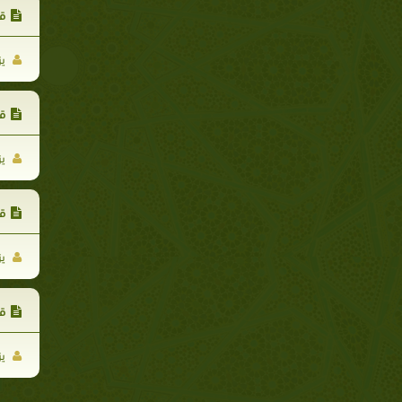
قس
يز
قس
يز
قس
يز
قس
يز