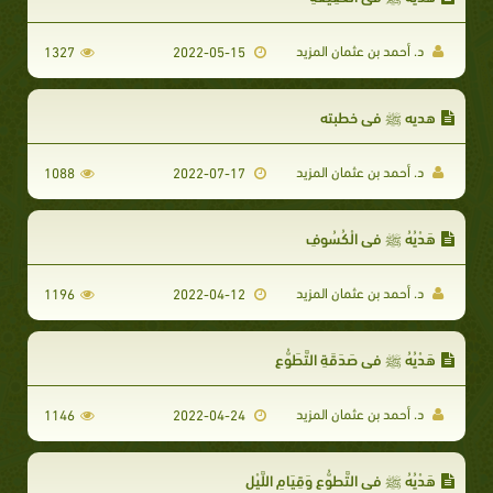
د. أحمد بن عثمان المزيد
1327
2022-05-15
هديه ﷺ في خطبته
د. أحمد بن عثمان المزيد
1088
2022-07-17
هَدْيُهُ ﷺ في الْكُسُوفِ
د. أحمد بن عثمان المزيد
1196
2022-04-12
هَدْيُهُ ﷺ في صَدَقَةِ التَّطَوُّعِ
د. أحمد بن عثمان المزيد
1146
2022-04-24
هَدْيُهُ ﷺ في التَّطوُّعِ وَقِيَامِ اللَّيْلِ