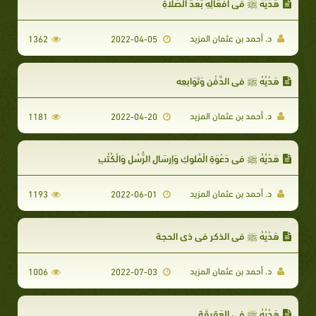
هَدْيُهُ ﷺ في أَفْعَالِهِ بَعْدَ الصَّلاةِ
د. أحمد بن عثمان المزيد
1362
2022-04-05
هَدْيُهُ ﷺ في الدَّفْنِ وَتَوَابِعِه
د. أحمد بن عثمان المزيد
1181
2022-04-20
هَدْيُهُ ﷺ في دَعْوَةِ الْمُلوكِ وَإِرِسَالِ الرُّسُلِ وَالْكُتُبِ
د. أحمد بن عثمان المزيد
1193
2022-06-01
هَدْيُهُ ﷺ في الذكر في ذي الحجة
د. أحمد بن عثمان المزيد
1006
2022-07-03
هَدْيُهُ ﷺ في العَقِيقَةِ