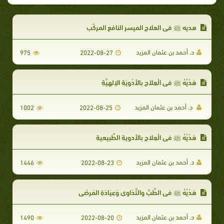
هديه ﷺ في العلاج الميسر النافع المركّب
د. أحمد بن عثمان المزيد
975
2022-08-27
هَدْيُهُ ﷺ في الْعِلاَجِ بِالأدْوِيَةِ الإلهِيَّةِ
د. أحمد بن عثمان المزيد
1002
2022-08-25
هَدْيُهُ ﷺ في الْعِلاجِ بالأدويةِ الطَّبِيعيةِ
د. أحمد بن عثمان المزيد
1446
2022-08-23
هَدْيُهُ ﷺ في الطِّبِّ والتَّدَاوِي وَعِيَادَةِ المَرضَى
د. أحمد بن عثمان المزيد
1490
2022-08-20