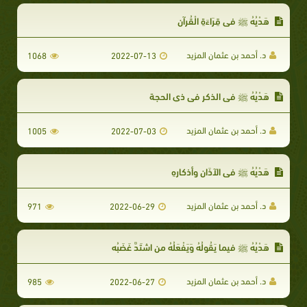
هَدْيُهُ ﷺ في قِرَاءَةِ الْقُرآنِ
د. أحمد بن عثمان المزيد
1068
2022-07-13
هَدْيُهُ ﷺ في الذكر في ذي الحجة
د. أحمد بن عثمان المزيد
1005
2022-07-03
هَدْيُهُ ﷺ في الآذَانِ وأذكارِهِ
د. أحمد بن عثمان المزيد
971
2022-06-29
هَدْيُهُ ﷺ فيما يَقُولُهُ وَيَفْعَلُهُ من اشتَدَّ غَضَبُه
د. أحمد بن عثمان المزيد
985
2022-06-27