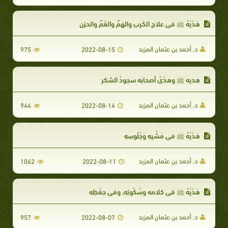
هَدْيُهُ ﷺ في علاجِ الكَربِ والهَمِّ والغَمِّ والحزنِ
د. أحمد بن عثمان المزيد
975
2022-08-15
هديه ﷺ وهدْيُ أصحابه سجودُ الشكر
د. أحمد بن عثمان المزيد
944
2022-08-14
هَدْيُهُ ﷺ في مَشْيِهِ وَجُلُوسِهِ
د. أحمد بن عثمان المزيد
1062
2022-08-11
هَدْيُهُ ﷺ في كلامه وسُكُوتِهِ, وفي حِفْظِهِ
د. أحمد بن عثمان المزيد
957
2022-08-07