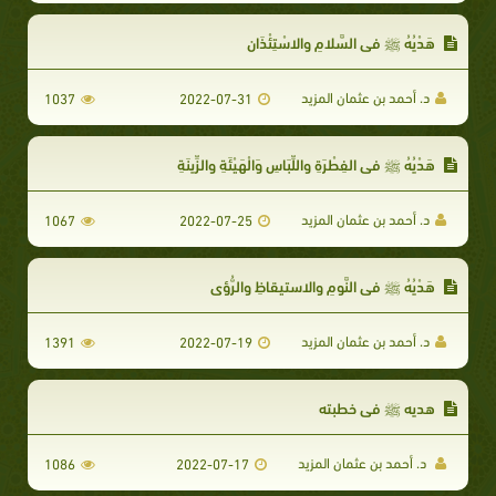
هَدْيُهُ ﷺ في السَّلامِ والاسْتِئْذَانِ
د. أحمد بن عثمان المزيد
1037
2022-07-31
هَدْيُهُ ﷺ في الفِطْرَةِ واللِّبَاسِ وَالْهَيْئَةِ والزِّينَةِ
د. أحمد بن عثمان المزيد
1067
2022-07-25
هَدْيُهُ ﷺ في النَّومِ والاستيقاظِ والرُّؤى
د. أحمد بن عثمان المزيد
1391
2022-07-19
هديه ﷺ في خطبته
د. أحمد بن عثمان المزيد
1086
2022-07-17