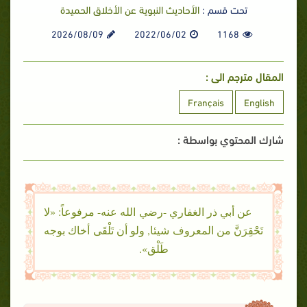
تحت قسم :
الأحاديث النبوية عن الأخلاق الحميدة
2026/08/09
2022/06/02
1168
المقال مترجم الى :
Français
English
شارك المحتوي بواسطة :
عن أبي ذر الغفاري -رضي الله عنه- مرفوعاً: «لا
تَحْقِرَنَّ من المعروف شيئا, ولو أن تَلْقَى أخاك بوجه
طَلْق».