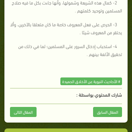
2- كمال هذه الشريعة وشمولها، وأنها جاءت بكل ما فيه صلاح
المسلمين وتوحيد كلمتهم .
3- الحرص على فعل المعروف خاصة ما كان متعلقا بالآخرين، وألا
يحتقر من المعروف شيئا .
4- استحباب إدخال السرور على المسلمين؛ لما في ذلك من
تحقيق الألفة بينهم .
# الأحاديث النبوية عن الأخلاق الحميدة
شارك المحتوي بواسطة :
المقال السابق
المقال التالى