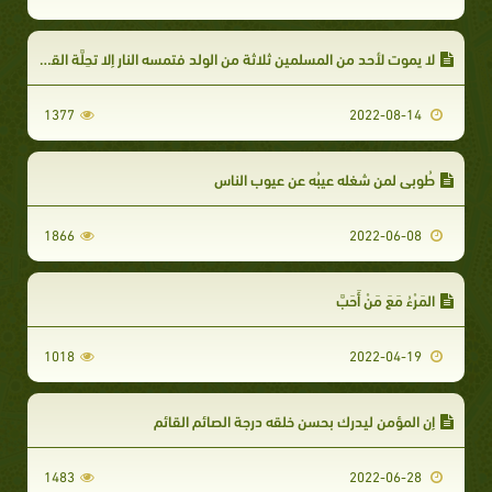
لا يموت لأحد من المسلمين ثلاثة من الولد فتمسه النار إلا تحِلَّة القسم
1377
2022-08-14
طُوبى لمن شغله عيبُه عن عيوب الناس
1866
2022-06-08
المَرْءُ مَعَ مَنْ أَحَبَّ
1018
2022-04-19
إن المؤمن ليدرك بحسن خلقه درجة الصائم القائم
1483
2022-06-28