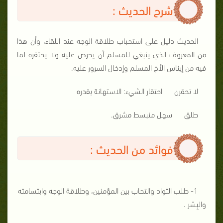
شرح الحديث :
الحديث دليل على استحباب طلاقة الوجه عند اللقاء، وأن هذا
من المعروف الذي ينبغي للمسلم أن يحرص عليه ولا يحتقره لما
فيه من إيناس الأخ المسلم وإدخال السرور عليه.
لا تحقرن احتقار الشيء: الاستهانة بقدره
طلق سهل منبسط مشرق.
فوائد من الحديث :
1- طلب التواد والتحاب بين المؤمنين، وطلاقة الوجه وابتسامته
والبِشر .